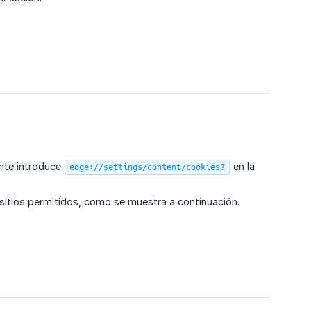
ente introduce
en la
edge://settings/content/cookies?
e sitios permitidos, como se muestra a continuación.