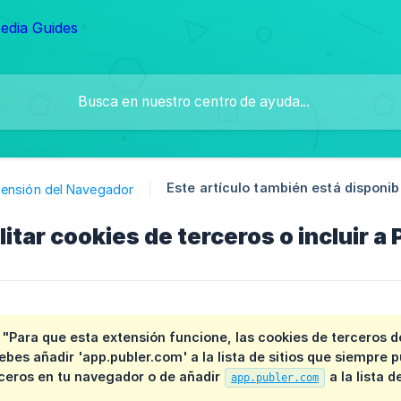
Este artículo también está disponib
tensión del Navegador
tar cookies de terceros o incluir a P
:
"Para que esta extensión funcione, las cookies de terceros de
bes añadir 'app.publer.com' a la lista de sitios que siempre 
rceros en tu navegador o de añadir
a la lista 
app.publer.com