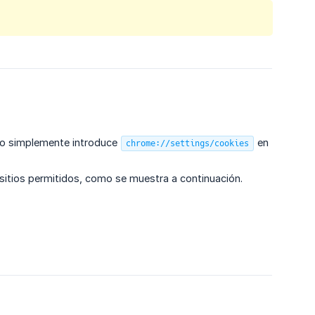
, o simplemente introduce
en
chrome://settings/cookies
e sitios permitidos, como se muestra a continuación.