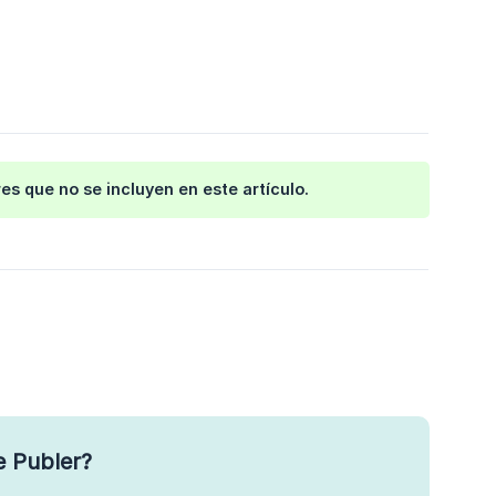
s que no se incluyen en este artículo.
e Publer?