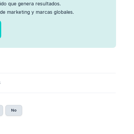
nido que genera resultados.
de marketing y marcas globales.
6
No