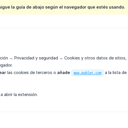
sigue la guía de abajo según el navegador que estés usando.
ción → Privacidad y seguridad → Cookies y otros datos de sitios
egador.
ear
las cookies de terceros o
añade
a la lista d
app.publer.com
 a abrir la extensión.