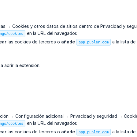
ias → Cookies y otros datos de sitios dentro de Privacidad y seg
en la URL del navegador.
ngs/cookies
ear
las cookies de terceros o
añade
a la lista d
app.publer.com
 a abrir la extensión.
ción → Configuración adicional → Privacidad y seguridad → Cookie
en la URL del navegador.
ngs/cookies
ear
las cookies de terceros o
añade
a la lista d
app.publer.com