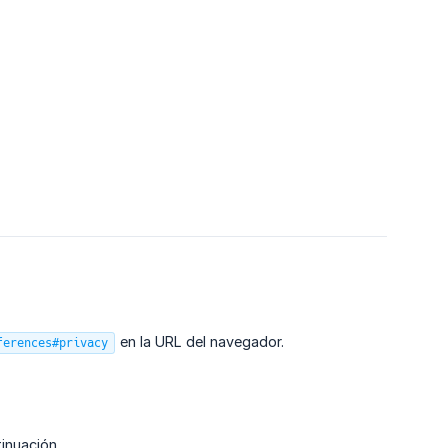
en la URL del navegador.
ferences#privacy
inuación.