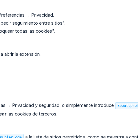
Preferencias → Privacidad.
pedir seguimiento entre sitios".
oquear todas las cookies".
 a abrir la extensión.
ias → Privacidad y seguridad, o simplemente introduce
about:pre
ear
las cookies de terceros.
a la lista de sitios permitidos, como se muestra a cont
publer.com