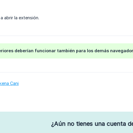
 a abrir la extensión.
riores deberían funcionar también para los demás navegadore
ikena Cani
¿Aún no tienes una cuenta d