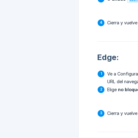
Cierra y vuelve
Edge:
Ve a Configura
URL del naveg
Elige
no bloqu
Cierra y vuelve