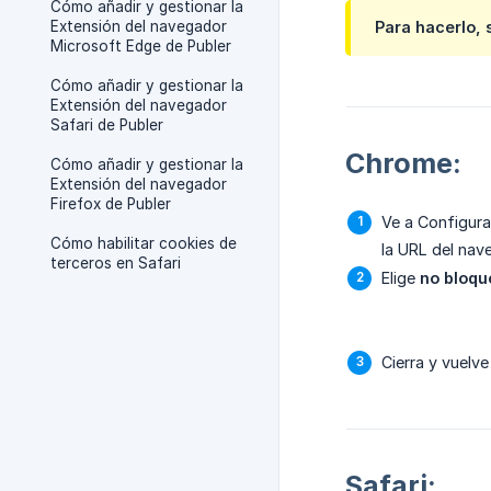
Cómo añadir y gestionar la
Extensión del navegador
Para hacerlo, 
Microsoft Edge de Publer
Cómo añadir y gestionar la
Extensión del navegador
Safari de Publer
Chrome:
Cómo añadir y gestionar la
Extensión del navegador
Firefox de Publer
Ve a Configura
Cómo habilitar cookies de
la URL del nav
terceros en Safari
Elige
no bloqu
Cierra y vuelve
Safari: