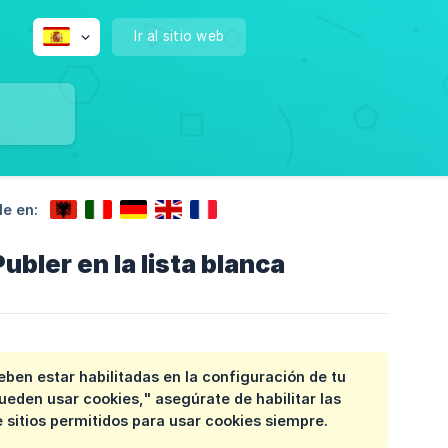
Ir al sitio web
le en:
ubler en la lista blanca
ben estar habilitadas en la configuración de tu 
pueden usar cookies,"
asegúrate de habilitar las
de sitios permitidos para usar cookies siempre.