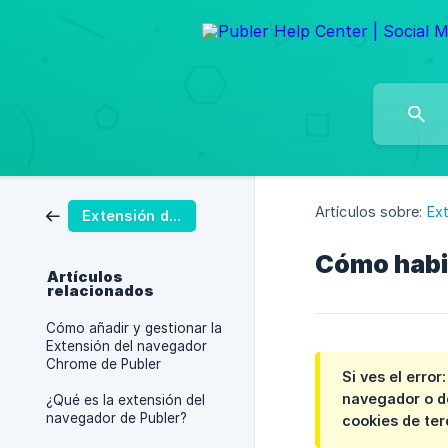
Artículos sobre:
Ex
Extensión del Navegador
Cómo habili
Artículos
relacionados
Cómo añadir y gestionar la
Extensión del navegador
Chrome de Publer
Si ves el error
navegador o de
¿Qué es la extensión del
navegador de Publer?
cookies de te