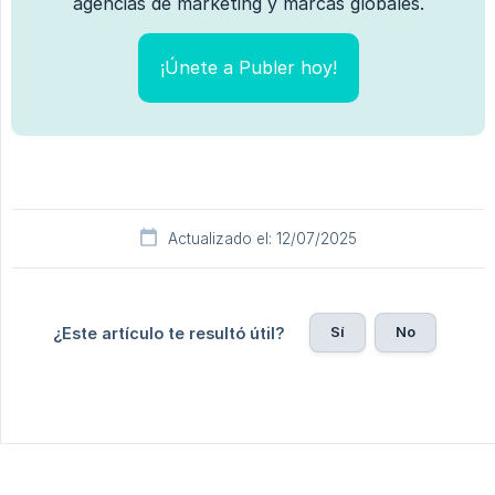
agencias de marketing y marcas globales.
¡Únete a Publer hoy!
Actualizado el: 12/07/2025
Sí
No
¿Este artículo te resultó útil?