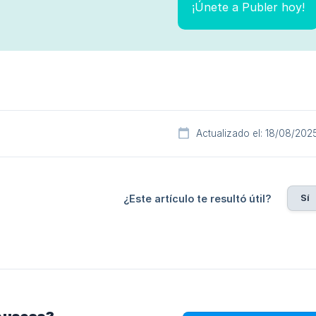
¡Únete a Publer hoy!
Actualizado el: 18/08/202
Sí
¿Este artículo te resultó útil?