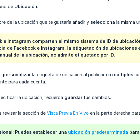
cono de
Ubicación
.
re de la ubicación que te gustaría añadir y
selecciona
la misma un
 e Instagram comparten el mismo sistema de ID de ubicación, 
cia de Facebook e Instagram, la etiquetación de ubicaciones 
anual de la ubicación, no admite etiquetado por ID.
es
personalizar
la etiqueta de ubicación al publicar en
múltiples
cue
ente para cada cuenta.
cificar la ubicación, recuerda
guardar
tus cambios.
 revisar la sección de
Vista Previa En Vivo
en la parte derecha para
sional: Puedes establecer una
ubicación predeterminada
para 