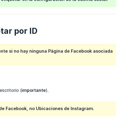
tar por ID
ente si no hay ninguna Página de Facebook asociada
escritorio (
importante
).
de Facebook
, no
Ubicaciones de Instagram
.