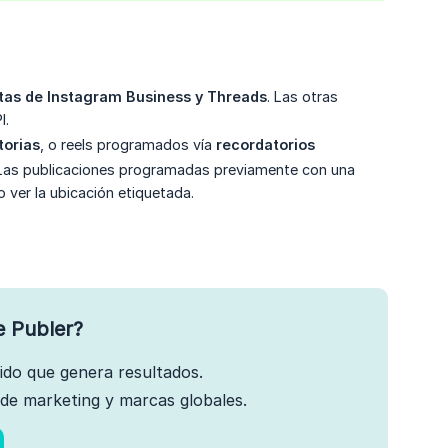
tas de Instagram Business y Threads
. Las otras
I.
torias
, o reels programados vía
recordatorios
. Las publicaciones programadas previamente con una
ver la ubicación etiquetada.
e Publer?
nido que genera resultados.
de marketing y marcas globales.