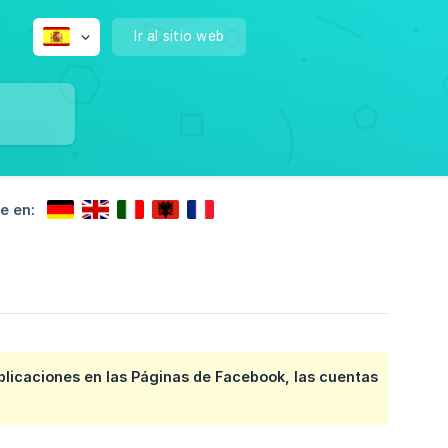
Ir al sitio web
e en:
ublicaciones en las Páginas de Facebook, las cuentas