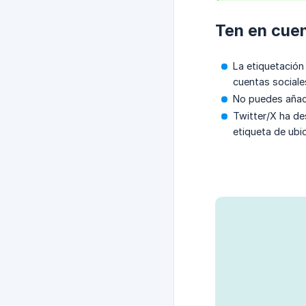
Ten en cuen
La etiquetación
cuentas sociale
No puedes añad
Twitter/X ha de
etiqueta de ubi