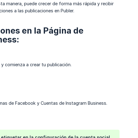
sta manera, puede crecer de forma más rápida y recibir
ones a las publicaciones en Publer.
iones en la Página de
ness:
y comienza a crear tu publicación.
nas de Facebook y Cuentas de Instagram Business.
etiquetar en la configuración de la cuenta social.