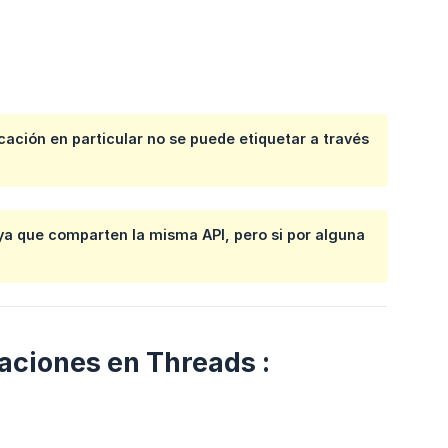
cación en particular no se puede etiquetar a través
ya que comparten la misma API, pero si por alguna
caciones en Threads :