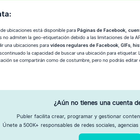
ta:
 de ubicaciones está disponible para
Páginas de Facebook, cuen
s no admiten la geo-etiquetación debido a las limitaciones de la AP
ir una ubicaciones para
vídeos regulares de Facebook
,
GIFs
,
his
scontinuado la capacidad de buscar una ubicación para etiquetar
cación se compartirán como de costumbre, pero no podrás editar o 
¿Aún no tienes una cuenta d
Publer facilita crear, programar y gestionar conte
Únete a 500K+ responsables de redes sociales, agencias 