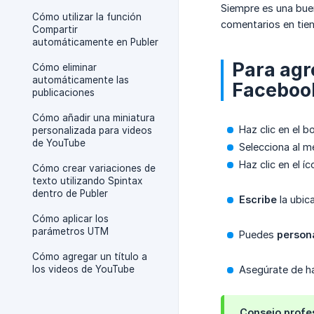
Siempre es una buen
Cómo utilizar la función
comentarios en tiem
Compartir
automáticamente en Publer
Para agr
Cómo eliminar
automáticamente las
Facebook
publicaciones
Cómo añadir una miniatura
Haz clic en el 
personalizada para videos
de YouTube
Selecciona al 
Haz clic en el í
Cómo crear variaciones de
texto utilizando Spintax
dentro de Publer
Escribe
la ubic
Cómo aplicar los
parámetros UTM
Puedes
persona
Cómo agregar un título a
los videos de YouTube
Asegúrate de ha
Consejo profe