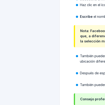
Haz clic en el í
Escribe
el nomb
Nota: Facebook
que, a diferen
la selección m
También pued
ubicación difer
Después de espe
También puedes
Consejo profe