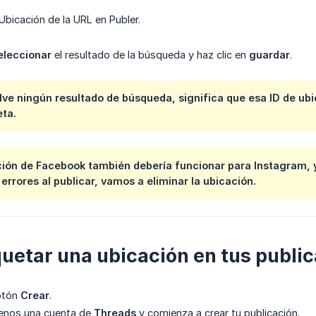
a Ubicación de la URL en Publer.
eleccionar
el resultado de la búsqueda y haz clic en
guardar
.
lve ningún resultado de búsqueda, significa que esa ID de ubi
eta.
ción de Facebook también debería funcionar para Instagram, 
errores al publicar, vamos a eliminar la ubicación.
quetar una ubicación en tus publi
botón
Crear
.
menos una cuenta de
Threads
y comienza a crear tu publicación.