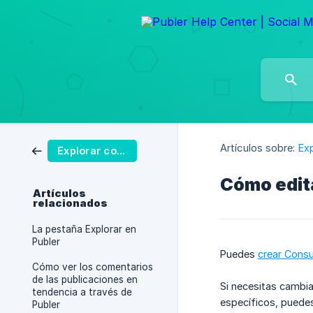
Artículos sobre:
Ex
Explorar contenido
Cómo edita
Artículos
relacionados
La pestaña Explorar en
Publer
Puedes
crear Consu
Cómo ver los comentarios
de las publicaciones en
Si necesitas cambia
tendencia a través de
específicos, puedes
Publer