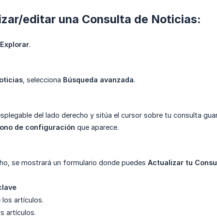
izar/editar una Consulta de Noticias:
Explorar
.
oticias
, selecciona
Búsqueda avanzada
.
esplegable del lado derecho y sitúa el cursor sobre tu consulta gua
cono de configuración
que aparece.
cho, se mostrará un formulario donde puedes
Actualizar tu Consu
clave
los artículos.
s artículos.