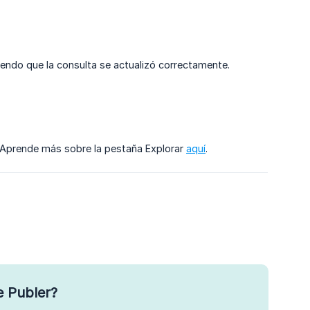
iendo que la consulta se actualizó correctamente.
. Aprende más sobre la pestaña Explorar
aquí
.
e Publer?