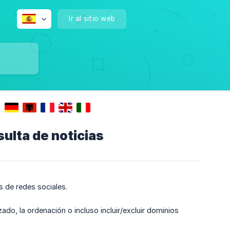
Ir al sitio web
ulta de noticias
s de redes sociales.
ado, la ordenación o incluso incluir/excluir dominios