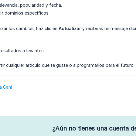
elevancia, popularidad y fecha.
ir
dominios específicos.
izar los cambios, haz clic en
Actualizar
y recibirás un mensaje dic
resultados relevantes.
r cualquier artículo que te guste o a programarlos para el futuro
a Cani
¿Aún no tienes una cuenta d