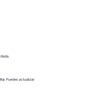
rdada.
lta
. Puedes actualizar: