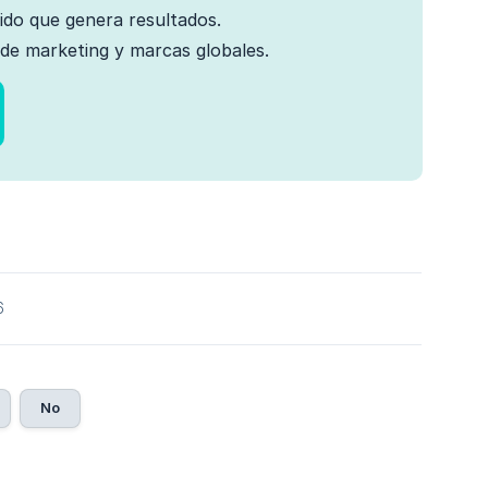
nido que genera resultados.
de marketing y marcas globales.
6
No