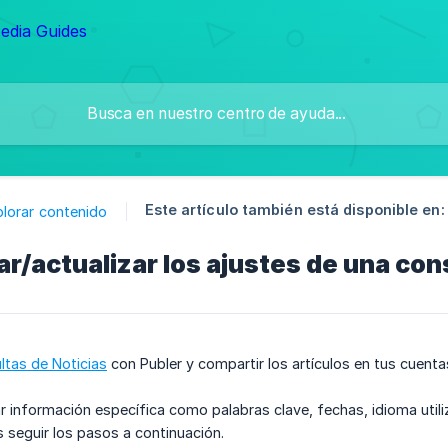
Este artículo también está disponible en:
plorar contenido
r/actualizar los ajustes de una cons
ltas de Noticias
con Publer y compartir los artículos en tus cuenta
r información específica como palabras clave, fechas, idioma utiliz
 seguir los pasos a continuación.