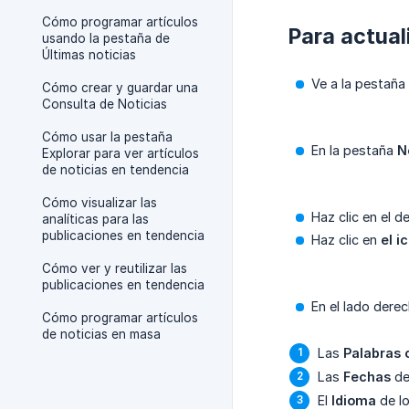
Cómo programar artículos
Para actual
usando la pestaña de
Últimas noticias
Ve a la pestaña
Cómo crear y guardar una
Consulta de Noticias
Cómo usar la pestaña
En la pestaña
N
Explorar para ver artículos
de noticias en tendencia
Cómo visualizar las
Haz clic en el d
analíticas para las
publicaciones en tendencia
Haz clic en
el i
Cómo ver y reutilizar las
publicaciones en tendencia
En el lado dere
Cómo programar artículos
de noticias en masa
Las
Palabras 
Las
Fechas
de 
El
Idioma
de lo