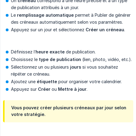
Un
créneau
correspond à une heure précise et à un type
de publication attribués à un jour.
Le
remplissage automatique
permet à Publer de générer
des créneaux automatiquement selon vos paramètres.
Appuyez sur un jour et sélectionnez
Créer un créneau
.
Définissez l’
heure exacte
de publication.
Choisissez le
type de publication
(lien, photo, vidéo, etc.).
Sélectionnez un ou plusieurs
jours
si vous souhaitez
répéter ce créneau.
Ajoutez une
étiquette
pour organiser votre calendrier.
Appuyez sur
Créer
ou
Mettre à jour
.
Vous pouvez créer plusieurs créneaux par jour selon
votre stratégie.