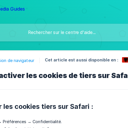
Cet article est aussi disponible en :
ion de navigateur
tiver les cookies de tiers sur Safa
 les cookies tiers sur Safari :
 → Préférences → Confidentialité.