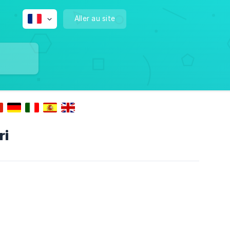
Aller au site
ri