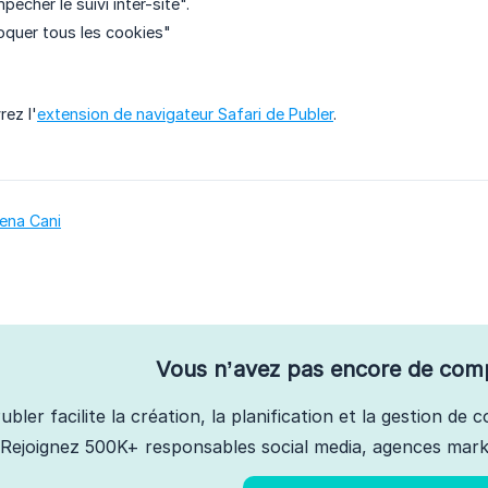
êcher le suivi inter-site".
oquer tous les cookies"
rez l'
extension de navigateur Safari de Publer
.
kena Cani
Vous n’avez pas encore de com
ubler facilite la création, la planification et la gestion de
Rejoignez 500K+ responsables social media, agences marke