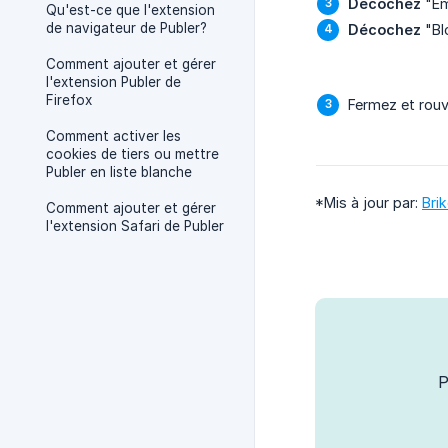
Décochez
"Emp
Qu'est-ce que l'extension
de navigateur de Publer?
Décochez
"Bl
Comment ajouter et gérer
l'extension Publer de
Firefox
Fermez et rouv
Comment activer les
cookies de tiers ou mettre
Publer en liste blanche
*Mis à jour par:
Bri
Comment ajouter et gérer
l'extension Safari de Publer
P