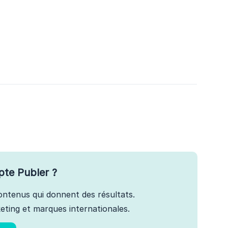
pte Publer ?
 contenus qui donnent des résultats.
ting et marques internationales.