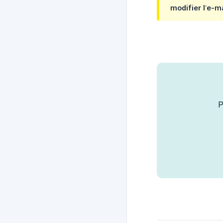
modifier l’e-ma
P