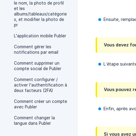
le nom, la photo de profil
et les
albums/tableaux/catégorie
Ensuite, rempla
s, et modifier la photo de
pr
L'application mobile Publer
Vous devez fou
Comment gérer les
notifications par email
Comment supprimer un
L’étape suivant
compte social de Publer
Comment configurer /
activer l'authentification à
Vous pouvez re
deux facteurs (2FA)
Comment créer un compte
avec Publer
Enfin, après avo
Comment changer la
langue dans Publer
Si vous avez 