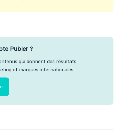
pte Publer ?
 contenus qui donnent des résultats.
ting et marques internationales.
ui