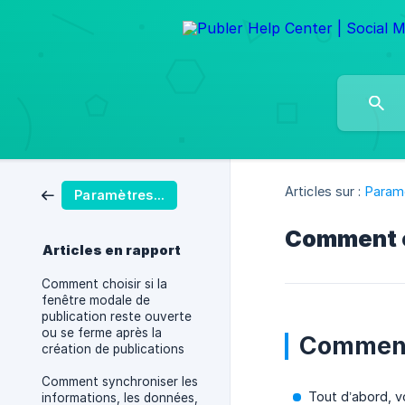
Articles sur :
Param
Paramètres du compte Publer
Comment c
Articles en rapport
Comment choisir si la
fenêtre modale de
publication reste ouverte
ou se ferme après la
Comment 
création de publications
Comment synchroniser les
Tout d’abord, v
informations, les données,