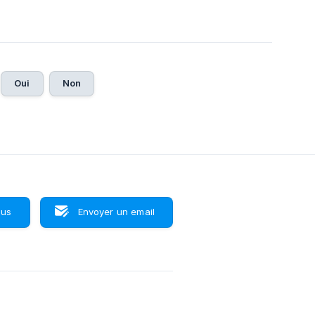
Oui
Non
ous
Envoyer un email