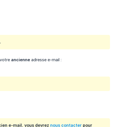
.
 votre
ancienne
adresse e-mail :
cien e-mail
, vous devrez
nous contacter
pour