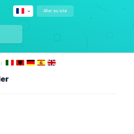
Aller au site
:
ler