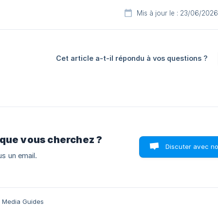
Mis à jour le : 23/06/2026
Cet article a-t-il répondu à vos questions ?
 que vous cherchez ?
Discuter avec n
s un email.