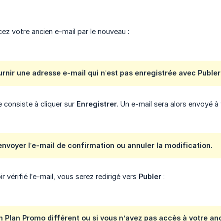
cez votre ancien e-mail par le nouveau :
rnir une adresse e-mail qui n’est pas enregistrée avec
Publer
e consiste à cliquer sur
Enregistrer
. Un e-mail sera alors envoyé à
nvoyer l’e-mail de confirmation ou annuler la modification.
ir vérifié l’e-mail, vous serez redirigé vers
Publer
:
un
Plan Promo
différent ou si vous
n’avez pas accès à votre an