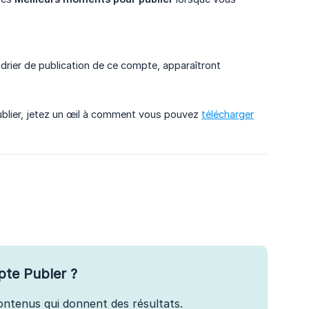
ndrier de publication de ce compte, apparaîtront
ublier, jetez un œil à comment vous pouvez
télécharger
pte Publer ?
 contenus qui donnent des résultats.