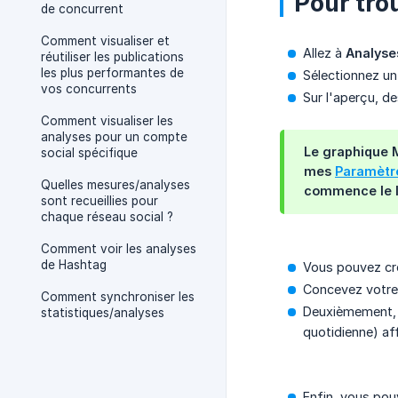
Pour tro
de concurrent
Comment visualiser et
Allez à
Analyse
réutiliser les publications
les plus performantes de
Sélectionnez un
vos concurrents
Sur l'aperçu, d
Comment visualiser les
analyses pour un compte
Le graphique
social spécifique
mes
Paramètr
Quelles mesures/analyses
commence le l
sont recueillies pour
chaque réseau social ?
Comment voir les analyses
de Hashtag
Vous pouvez cré
Concevez votre
Comment synchroniser les
Deuxièmement, 
statistiques/analyses
quotidienne) af
Enfin, vous pou