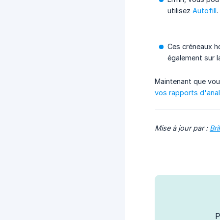
utilisez
Autofill
.
Ces créneaux h
également sur la
Maintenant que vou
vos rapports d'ana
Mise à jour par : 
Br
P