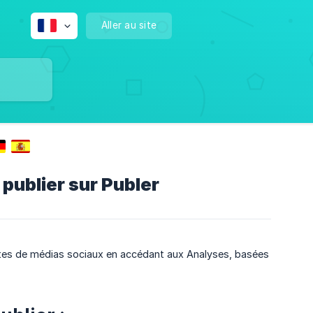
Aller au site
publier sur Publer
tes de médias sociaux en accédant aux Analyses, basées