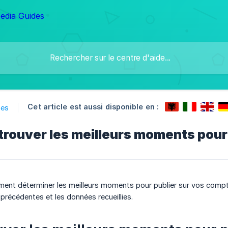
Cet article est aussi disponible en :
ses
ouver les meilleurs moments pour 
ment déterminer les meilleurs moments pour publier sur vos comp
 précédentes et les données recueillies.