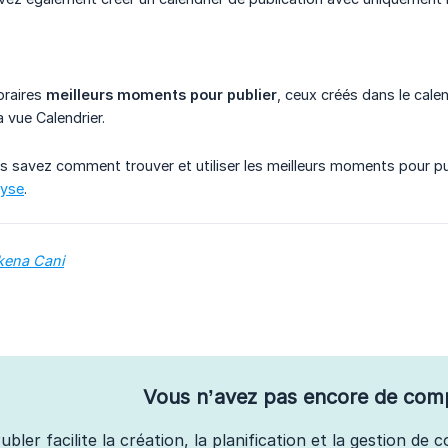
oraires
meilleurs moments pour publier
, ceux créés dans le cale
 vue Calendrier.
s savez comment trouver et utiliser les meilleurs moments pour p
lyse
.
ikena Cani
Vous n’avez pas encore de com
ubler facilite la création, la planification et la gestion de