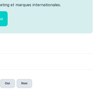
ting et marques internationales.
ui
Oui
Non