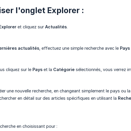
iser l'onglet Explorer :
Explorer
et cliquez sur
Actualités
.
ernières actualités
, effectuez une simple recherche avec le
Pays
us cliquez sur le
Pays
et la
Catégorie
sélectionnés, vous verrez i
er une nouvelle recherche, en changeant simplement le pays ou la 
ercher en détail sur des articles spécifiques en utilisant la
Reche
echerche en choisissant pour :