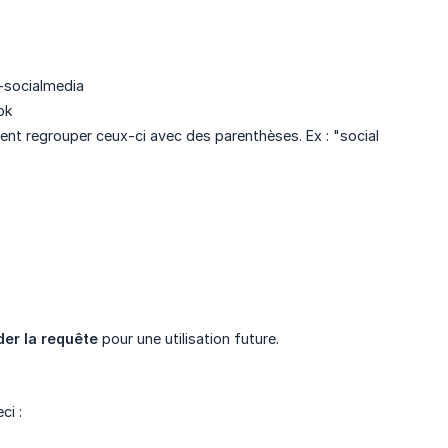
 +socialmedia
ok
ent regrouper ceux-ci avec des parenthèses. Ex : "social
er la requête
pour une utilisation future.
ci :