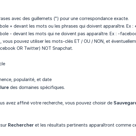
rases avec des guillemets (") pour une correspondance exacte.
ole + devant les mots ou les phrases qui doivent apparaître. Ex :
ole - devant les mots qui ne doivent pas apparaître. Ex : -facebo
, vous pouvez utiliser les mots-clés ET / OU / NON, et éventuellem
cebook OR Twitter) NOT Snapchat.
cle
nence, popularité, et date
lure
des domaines spécifiques.
us avez affiné votre recherche, vous pouvez choisir de
Sauvegard
 sur
Rechercher
et les résultats pertinents apparaîtront comme ce