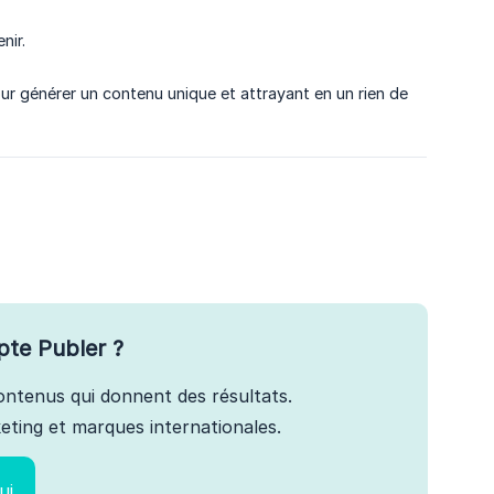
nir.
r générer un contenu unique et attrayant en un rien de
pte Publer ?
 contenus qui donnent des résultats.
ting et marques internationales.
ui