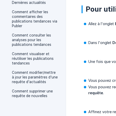
Dernières actualités
Pour util
Comment afficher les
commentaires des
publications tendances via
Allez à l'onglet
Publer
Comment consulter les
analyses pour les
Dans l'onglet
D
publications tendances
Comment visualiser et
réutiliser les publications
Une fois que vo
tendances
Comment modifier/mettre
à jour les paramètres d'une
Vous pouvez cré
requête d'actualités
Vous pouvez rech
Comment supprimer une
requête
.
requête de nouvelles
Affinez votre r