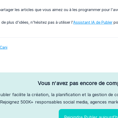
tager les articles que vous aimez ou à les programmer pour l'ave
de plus d'idées, n'hésitez pas à utiliser l'
Assistant IA de Publer
pou
 Cani
Vous n’avez pas encore de com
ubler facilite la création, la planification et la gestion de
Rejoignez 500K+ responsables social media, agences marke
Rejoindre Publer aujourd’h