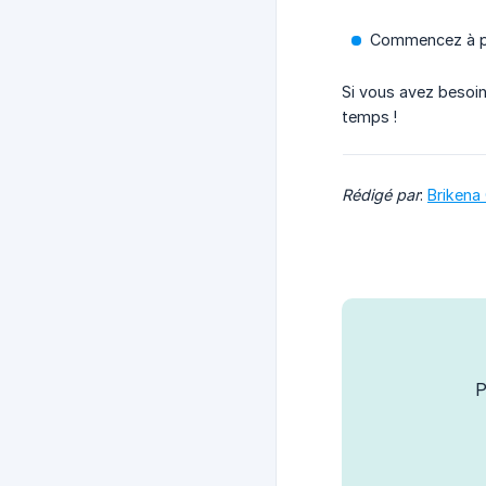
Commencez à par
Si vous avez besoin 
temps !
Rédigé par
:
Brikena
P