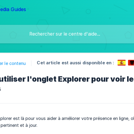
Cet article est aussi disponible en :
er le contenu
iliser l'onglet Explorer pour voir le
s
plorer est là pour vous aider à améliorer votre présence en ligne, o
pertinent et à jour.