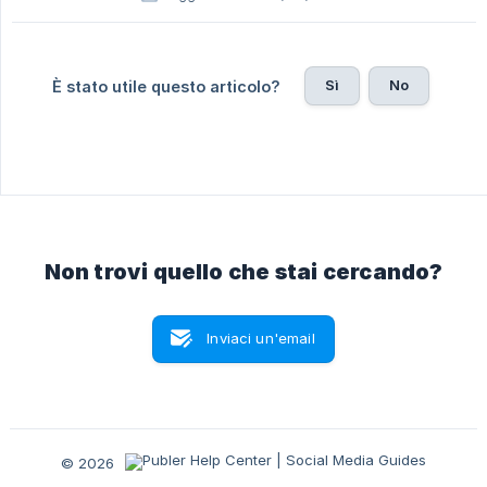
Sì
No
È stato utile questo articolo?
Non trovi quello che stai cercando?
Inviaci un'email
© 2026