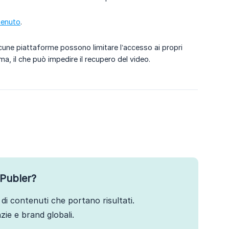
ntenuto
.
lcune piattaforme possono limitare l’accesso ai propri
ma, il che può impedire il recupero del video.
Publer?
di contenuti che portano risultati.
ie e brand globali.