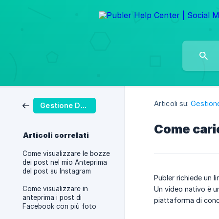
Articoli su:
Gestion
Gestione Dei Post
Come caric
Articoli correlati
Come visualizzare le bozze
dei post nel mio Anteprima
del post su Instagram
Publer richiede un 
Come visualizzare in
Un video nativo è u
anteprima i post di
piattaforma di cond
Facebook con più foto