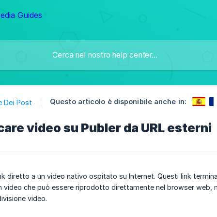
Questo articolo è disponibile anche in:
e Dei Post
are video su Publer da URL esterni
link diretto a un video nativo ospitato su Internet. Questi link t
n video che può essere riprodotto direttamente nel browser web, no
ivisione video.