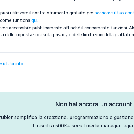
puoi utilizzare il nostro strumento gratuito per
scaricare il tuo co
u come funziona
qui
.
ssere accessibile pubblicamente affinché il caricamento funzioni. A
a delle impostazioni sulla privacy o delle limitazioni della piattafor
kiel Jacinto
Non hai ancora un account 
ubler semplifica la creazione, programmazione e gestione 
Unisciti a 500K+ social media manager, agenz