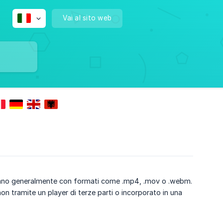
Vai al sito web
erminano generalmente con formati come .mp4, .mov o .webm.
n tramite un player di terze parti o incorporato in una