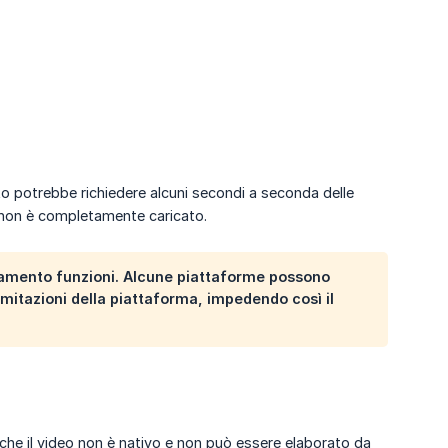
sto potrebbe richiedere alcuni secondi a seconda delle
o non è completamente caricato.
camento funzioni. Alcune piattaforme possono
limitazioni della piattaforma, impedendo così il
a che il video non è nativo e non può essere elaborato da