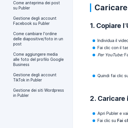
Come anteprima dei post
Caricare
su Publer
Gestione degli account
Facebook su Publer
1. Copiare l
Come cambiare l'ordine
delle diapositive/foto in un
Individua il vide
post
Fai clic con il 
Come aggiungere media
Per YouTube:
Fa
alle foto del profilo Google
Business
Gestione degli account
Quindi fai clic 
TikTok in Publer
Gestione dei siti Wordpress
in Publer
2. Caricare 
Apri Publer e va
Fai clic su
Fai c