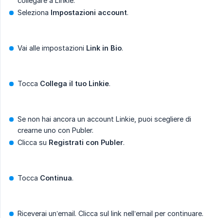
collegare a Linkie.
Seleziona
Impostazioni account
.
Vai alle impostazioni
Link in Bio
.
Tocca
Collega il tuo Linkie
.
Se non hai ancora un account Linkie, puoi scegliere di
crearne uno con Publer.
Clicca su
Registrati con Publer
.
Tocca
Continua
.
Riceverai un’email. Clicca sul link nell’email per continuare.