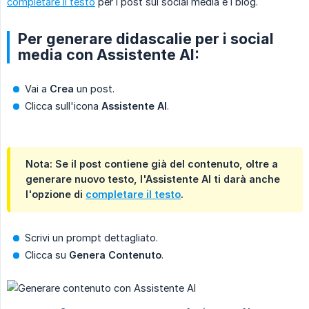
completare il testo
per i post sui social media e i blog.
Per generare didascalie per i social
media con Assistente AI:
Vai a
Crea
un post.
Clicca sull'icona
Assistente AI
.
Nota: Se il post contiene già del contenuto, oltre a
generare nuovo testo, l'Assistente AI ti darà anche
l'opzione di
completare il testo
.
Scrivi un prompt dettagliato.
Clicca su
Genera Contenuto
.