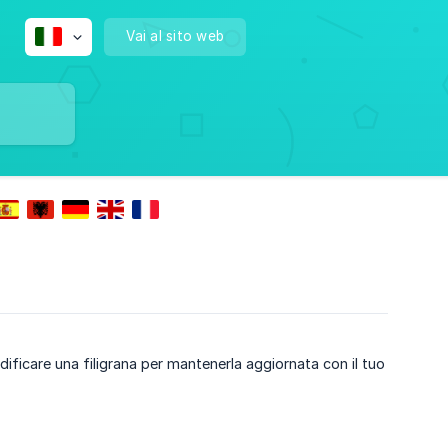
Vai al sito web
dificare una filigrana per mantenerla aggiornata con il tuo