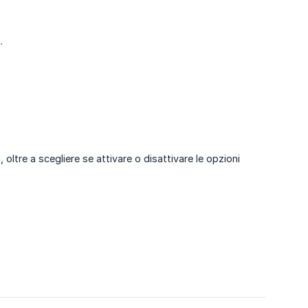
.
à
, oltre a scegliere se attivare o disattivare le opzioni