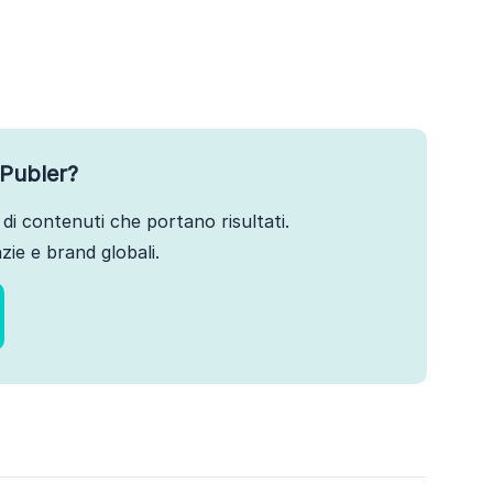
Publer?
di contenuti che portano risultati.
ie e brand globali.