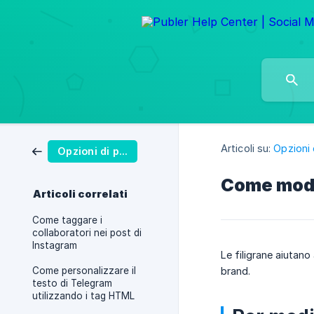
Articoli su:
Opzioni 
Opzioni di pubblicazione
Come modif
Articoli correlati
Come taggare i
collaboratori nei post di
Instagram
Le filigrane aiutano
Come personalizzare il
brand.
testo di Telegram
utilizzando i tag HTML