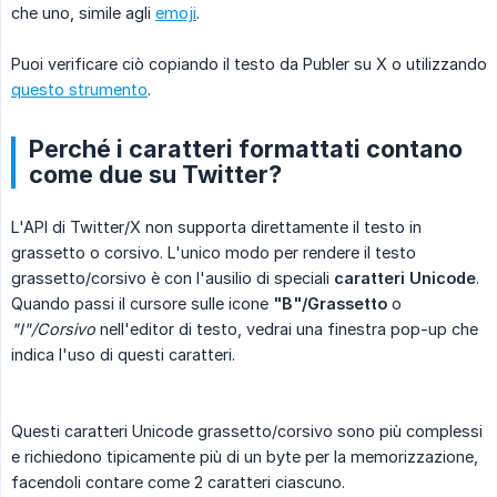
che uno, simile agli
emoji
.
Puoi verificare ciò copiando il testo da Publer su X o utilizzando
questo strumento
.
Perché i caratteri formattati contano
come due su Twitter?
L'API di Twitter/X non supporta direttamente il testo in
grassetto o corsivo. L'unico modo per rendere il testo
grassetto/corsivo è con l'ausilio di speciali
caratteri Unicode
.
Quando passi il cursore sulle icone
"B"/Grassetto
o
"I"/Corsivo
nell'editor di testo, vedrai una finestra pop-up che
indica l'uso di questi caratteri.
Questi caratteri Unicode grassetto/corsivo sono più complessi
e richiedono tipicamente più di un byte per la memorizzazione,
facendoli contare come 2 caratteri ciascuno.