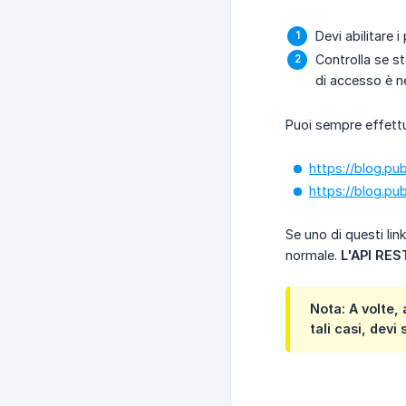
Devi abilitare i
Controlla se st
di accesso è ne
Puoi sempre effettua
https://blog.pu
https://blog.pu
Se uno di questi li
normale.
L'API RES
Nota: A volte,
tali casi, devi