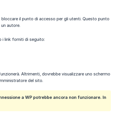
 bloccare il punto di accesso per gli utenti. Questo punto
 un autore.
 link forniti di seguito:
funzionerà. Altrimenti, dovrebbe visualizzare uno schermo
amministratore del sito.
connessione a WP potrebbe ancora non funzionare. In