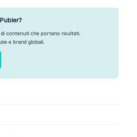
Publer?
di contenuti che portano risultati.
ie e brand globali.