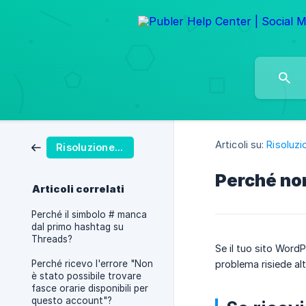
Articoli su:
Risoluzi
Risoluzione dei problemi
Perché non
Articoli correlati
Perché il simbolo # manca
dal primo hashtag su
Threads?
Se il tuo sito WordP
Perché ricevo l'errore "Non
problema risiede alt
è stato possibile trovare
fasce orarie disponibili per
questo account"?