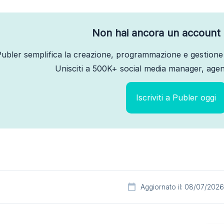
Non hai ancora un account 
ubler semplifica la creazione, programmazione e gestione 
Unisciti a 500K+ social media manager, agenz
Iscriviti a Publer oggi
Aggiornato il: 08/07/2026