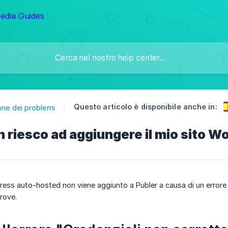
Questo articolo è disponibile anche in:
one dei problemi
 riesco ad aggiungere il mio sito 
ress auto-hosted non viene aggiunto a Publer a causa di un errore co
rove.