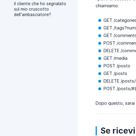
il cliente che ho segnalato
chiamiamo:
sul mio cruscotto
dell'ambasciatore?
GET /categorie
GET /tags?num
GET /comment
POST /commen
DELETE /comme
GET /media
POST /posts
GET /posts
DELETE /posts/
POST /posts/#{
Dopo questo, sarai 
Se ricevi