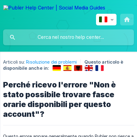
Articoli su:
Risoluzione dei problemi
Questo articolo è
disponibile anche in:
Perché ricevo l'errore "Non è
stato possibile trovare fasce
orarie disponibili per questo
account"?
Questo errore appare generalmente quando Publer non riesce a