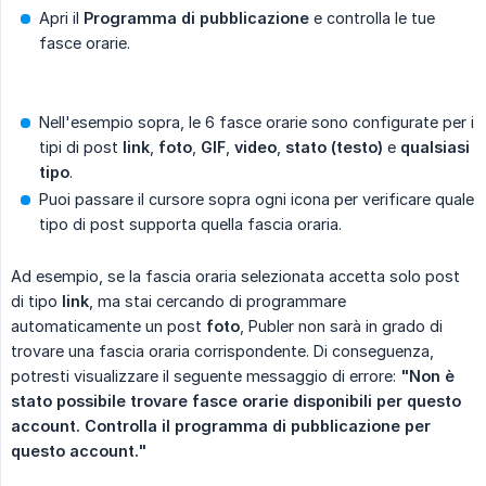
Apri il
Programma di pubblicazione
e controlla le tue
fasce orarie.
Nell'esempio sopra, le 6 fasce orarie sono configurate per i
tipi di post
link
,
foto
,
GIF
,
video
,
stato (testo)
e
qualsiasi 
tipo
.
Puoi passare il cursore sopra ogni icona per verificare quale
tipo di post supporta quella fascia oraria.
Ad esempio, se la fascia oraria selezionata accetta solo post
di tipo
link
, ma stai cercando di programmare
automaticamente un post
foto
, Publer non sarà in grado di
trovare una fascia oraria corrispondente. Di conseguenza,
potresti visualizzare il seguente messaggio di errore:
"Non è 
stato possibile trovare fasce orarie disponibili per questo 
account. Controlla il programma di pubblicazione per 
questo account."