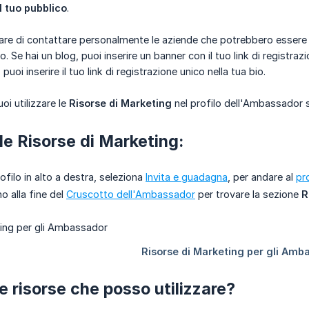
l tuo pubblico
.
are di contattare personalmente le aziende che potrebbero essere 
o. Se hai un blog, puoi inserire un banner con il tuo link di registra
uoi inserire il tuo link di registrazione unico nella tua bio.
oi utilizzare le
Risorse di Marketing
nel profilo dell'Ambassador s
le Risorse di Marketing:
rofilo in alto a destra, seleziona
Invita e guadagna
, per andare al
pr
no alla fine del
Cruscotto dell'Ambassador
per trovare la sezione
R
e risorse che posso utilizzare?