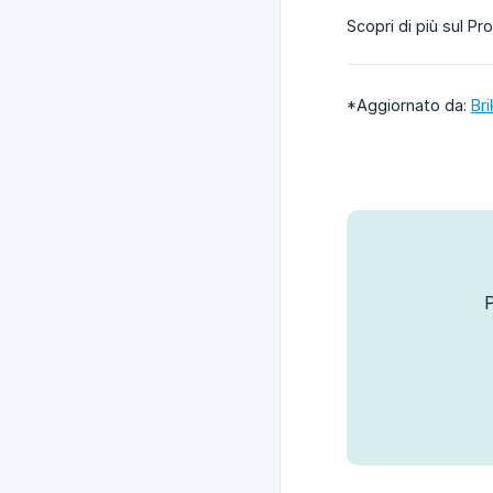
Scopri di più sul 
*Aggiornato da:
Br
P