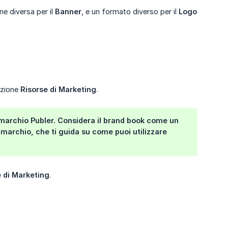
ne diversa per il
Banner
, e un formato diverso per il
Logo
sezione
Risorse di Marketing
.
l marchio Publer. Considera il brand book come un
 marchio, che ti guida su come puoi utilizzare
e di Marketing
.