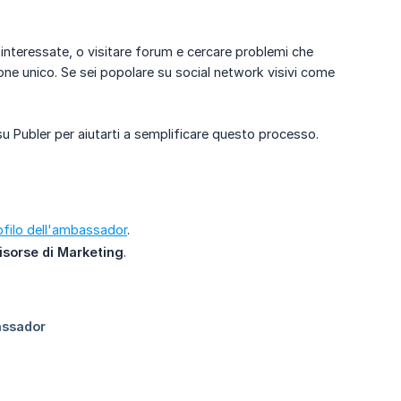
interessate, o visitare forum e cercare problemi che
zione unico. Se sei popolare su social network visivi come
u Publer per aiutarti a semplificare questo processo.
ofilo dell'ambassador
.
isorse di Marketing
.