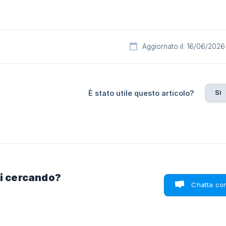
Aggiornato il: 16/06/2026
Sì
È stato utile questo articolo?
ai cercando?
Chatta con