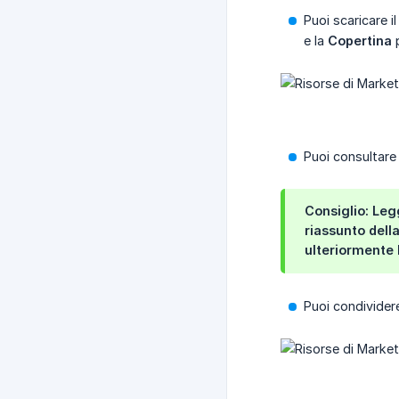
Puoi scaricare i
e la
Copertina
p
Puoi consultare 
Consiglio: Leg
riassunto dell
ulteriormente 
Puoi condivider