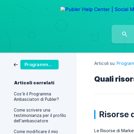
Articoli su:
Programm
Programma di affiliazione
Quali riso
Articoli correlati
Cos'è il Programma
Ambasciatori di Publer?
Come scrivere una
Risorse 
testimonianza per il profilo
dell'ambasciatore
Le Risorse di Marke
Come modificare il mio