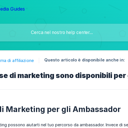
Questo articolo è disponibile anche in:
a di affiliazione
rse di marketing sono disponibili per
di Marketing per gli Ambassador
ting possono aiutarti nel tuo percorso da ambassador. Invece di sem