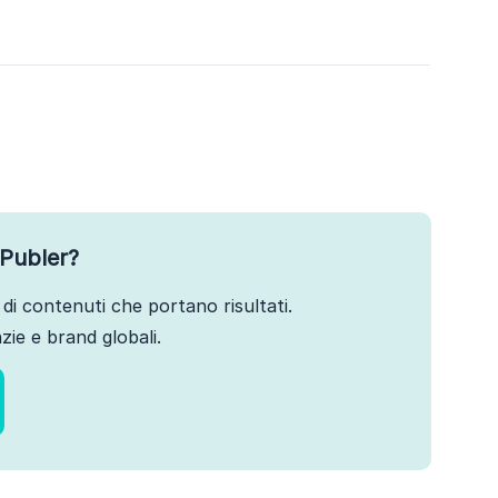
Publer?
di contenuti che portano risultati.
ie e brand globali.