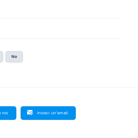
No
 noi
Inviaci un'email