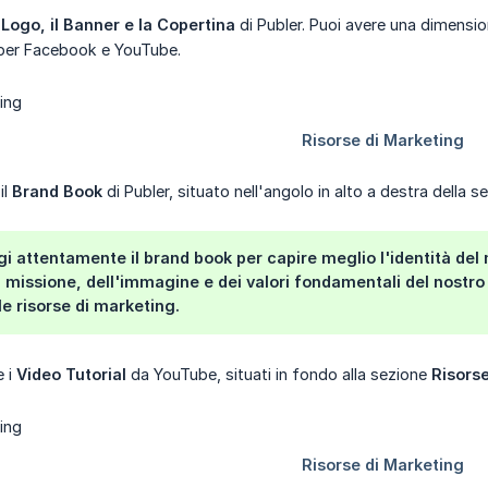
l
Logo, il Banner e la Copertina
di Publer. Puoi avere una dimensio
er Facebook e YouTube.
il
Brand Book
di Publer, situato nell'angolo in alto a destra della 
gi attentamente il brand book per capire meglio l'identità de
a missione, dell'immagine e dei valori fondamentali del nostro
le risorse di marketing.
e i
Video Tutorial
da YouTube, situati in fondo alla sezione
Risors