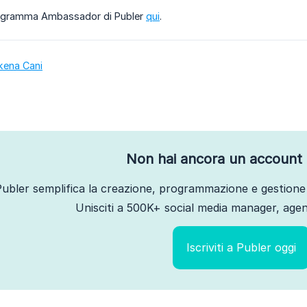
Programma Ambassador di Publer
qui
.
ikena Cani
Non hai ancora un account 
ubler semplifica la creazione, programmazione e gestione 
Unisciti a 500K+ social media manager, agenz
Iscriviti a Publer oggi