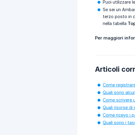
Puoi utilizzare
Se sei un Ambas
terzo posto in c
nella tabella
To
Per maggiori infor
Articoli corr
Come registrar
Quali sono alcu
Come scrivere u
Quali risorse d
Come ricevo i 
Quali sono i ta