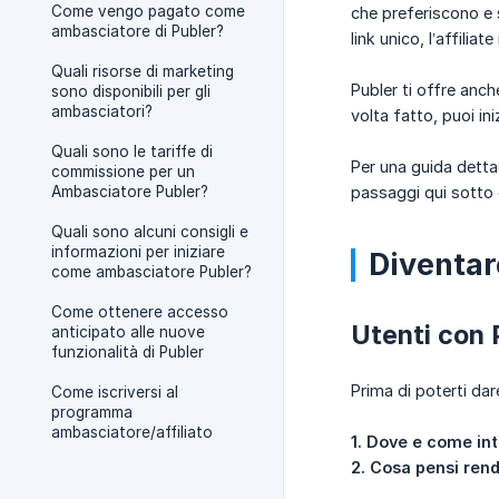
Come vengo pagato come
che preferiscono e 
ambasciatore di Publer?
link unico, l’affili
Quali risorse di marketing
Publer ti offre anch
sono disponibili per gli
ambasciatori?
volta fatto, puoi in
Quali sono le tariffe di
Per una guida detta
commissione per un
Ambasciatore Publer?
passaggi qui sotto
Quali sono alcuni consigli e
informazioni per iniziare
Diventar
come ambasciatore Publer?
Come ottenere accesso
Utenti con 
anticipato alle nuove
funzionalità di Publer
Prima di poterti da
Come iscriversi al
programma
ambasciatore/affiliato
1. Dove e come in
2. Cosa pensi rend