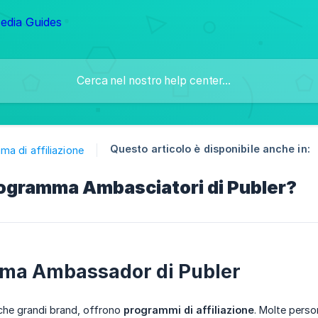
Questo articolo è disponibile anche in:
a di affiliazione
rogramma Ambasciatori di Publer?
ma Ambassador di Publer
che grandi brand, offrono
programmi di affiliazione
. Molte perso