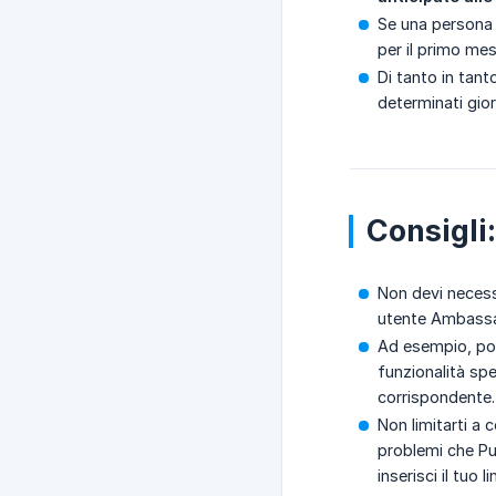
Se una persona 
per il primo mes
Di tanto in tant
determinati gior
Consigli:
Non devi necessa
utente Ambassad
Ad esempio, po
funzionalità sp
corrispondente.
Non limitarti a
problemi che Pub
inserisci il tuo l