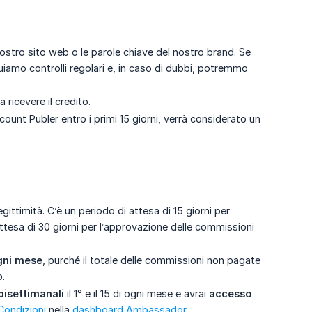
nostro sito web o le parole chiave del nostro brand. Se
uiamo controlli regolari e, in caso di dubbi, potremmo
 ricevere il credito.
ccount Publer entro i primi 15 giorni, verrà considerato un
timità. C’è un periodo di attesa di 15 giorni per
ttesa di 30 giorni per l’approvazione delle commissioni
ogni mese
, purché il totale delle commissioni non pagate
o.
isettimanali
il 1° e il 15 di ogni mese e avrai
accesso 
Condizioni
nella
dashboard Ambassador.