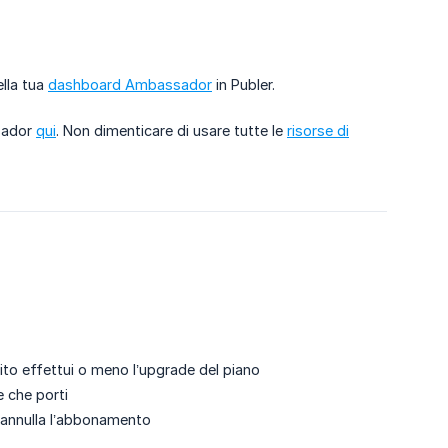
ella tua
dashboard Ambassador
in Publer.
ssador
qui
. Non dimenticare di usare tutte le
risorse di
ito effettui o meno l’upgrade del piano
 che porti
 annulla l’abbonamento