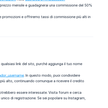
o il prezzo mensile e guadagnerai una commissione del 50%
 promozioni e offriremo tassi di commissione più alti in
 qualsiasi link del sito, purché aggiunga il tuo nome
ssador_username
. In questo modo, puoi condividere
più alto, continuando comunque a ricevere il credito
potrebbero essere interessate. Visita forum e cerca
nk unico di registrazione. Se sei popolare su Instagram,