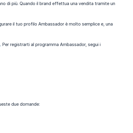
ano di più. Quando il brand effettua una vendita tramite un
gurare il tuo profilo Ambassador è molto semplice e, una
i
. Per registrarti al programma Ambassador, segui i
 queste due domande: