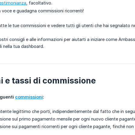
estimonianza
, facoltativo.
la voce e guadagna commissioni ricorrenti!
tte le tue commissioni e vedere tutti gli utenti che hai segnalato n
ostri consigli e alle informazioni per aiutarti a iniziare come Amba
li nella tua dashboard.
 e tassi di commissione
guenti 
commissioni
:
utente legittimo che porti, indipendentemente dal fatto che in segu
ione sul primo pagamento mensile per ogni nuovo cliente pagante
one sui pagamenti ricorrenti per ogni cliente pagante, finché non