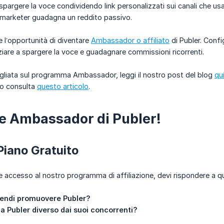
spargere la voce condividendo link personalizzati sui canali che us
ate marketer guadagna un reddito passivo.
e l’opportunità di diventare
Ambassador o affiliato
di Publer. Confi
iziare a spargere la voce e guadagnare commissioni ricorrenti.
gliata sul programma Ambassador, leggi il nostro post del blog
qu
 o consulta
questo articolo
.
e Ambassador di Publer!
Piano Gratuito
re accesso al nostro programma di affiliazione, devi rispondere a
tendi promuovere Publer?
a Publer diverso dai suoi concorrenti?