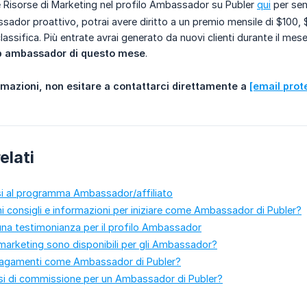
 le Risorse di Marketing nel profilo Ambassador su Publer
qui
per sem
sador proattivo, potrai avere diritto a un premio mensile di $100,
lassifica. Più entrate avrai generato da nuovi clienti durante il mese
p ambassador di questo mese
.
mazioni, non esitare a contattarci direttamente a 
[email prot
elati
si al programma Ambassador/affiliato
ni consigli e informazioni per iniziare come Ambassador di Publer?
na testimonianza per il profilo Ambassador
i marketing sono disponibili per gli Ambassador?
pagamenti come Ambassador di Publer?
ssi di commissione per un Ambassador di Publer?