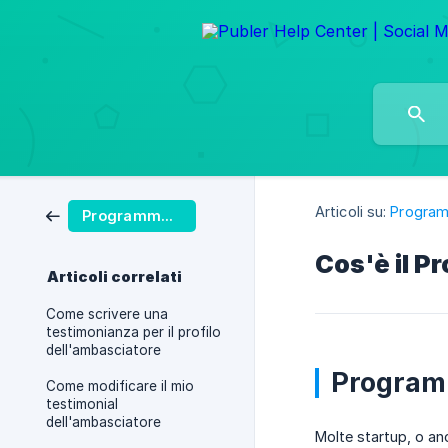
Articoli su:
Programm
Programma di affiliazione
Cos'è il P
Articoli correlati
Come scrivere una
testimonianza per il profilo
dell'ambasciatore
Program
Come modificare il mio
testimonial
dell'ambasciatore
Molte startup, o an