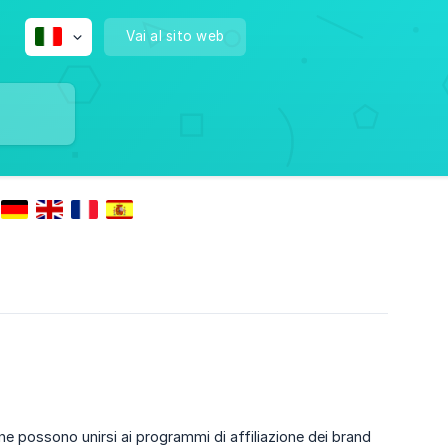
Vai al sito web
ne possono unirsi ai programmi di affiliazione dei brand