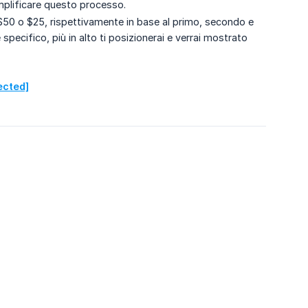
plificare questo processo.
 $50 o $25, rispettivamente in base al primo, secondo e
 specifico, più in alto ti posizionerai e verrai mostrato
ected]