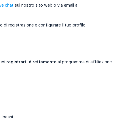
ive chat
sul nostro sito web o via email a
 di registrazione e configurare il tuo profilo
Puoi
registrarti direttamente
al programma di affiliazione
i bassi.