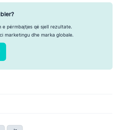
bler?
 e përmbajtjes që sjell rezultate.
ci marketingu dhe marka globale.
!