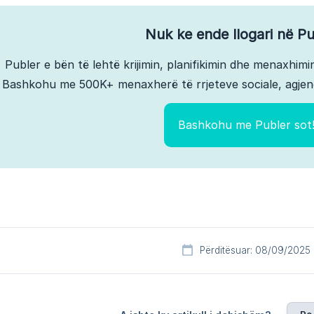
Nuk ke ende llogari në Pu
Publer e bën të lehtë krijimin, planifikimin dhe menaxhimin
Bashkohu me 500K+ menaxherë të rrjeteve sociale, agjen
Bashkohu me Publer sot
Përditësuar: 08/09/2025