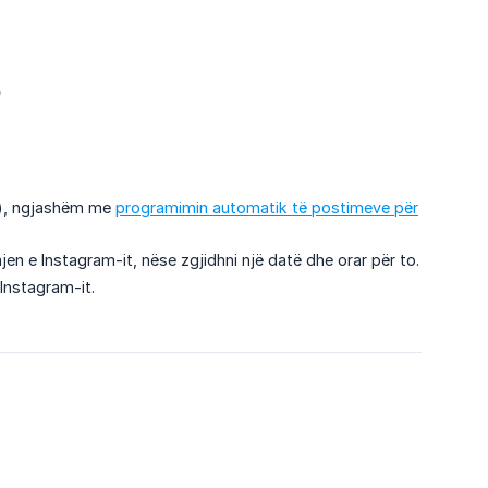
të), ngjashëm me
programimin automatik të postimeve për
jen e Instagram-it, nëse zgjidhni një datë dhe orar për to.
 Instagram-it.