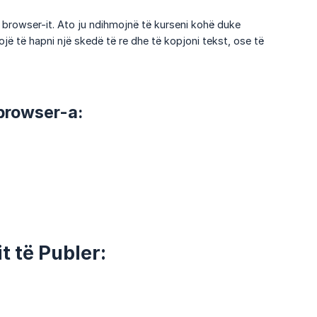
 browser-it. Ato ju ndihmojnë të kurseni kohë duke
jë të hapni një skedë të re dhe të kopjoni tekst, ose të
browser-a:
t të Publer: