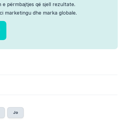
 e përmbajtjes që sjell rezultate.
ci marketingu dhe marka globale.
!
Jo