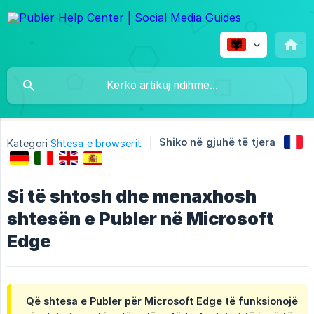
Shiko në gjuhë të tjera
Kategori
Shtesa e browserit
Si të shtosh dhe menaxhosh
shtesën e Publer në Microsoft
Edge
Që shtesa e Publer për Microsoft Edge të funksionojë