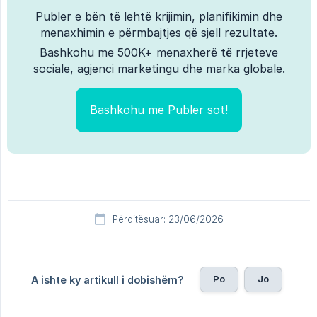
Publer e bën të lehtë krijimin, planifikimin dhe
menaxhimin e përmbajtjes që sjell rezultate.
Bashkohu me 500K+ menaxherë të rrjeteve
sociale, agjenci marketingu dhe marka globale.
Bashkohu me Publer sot!
Përditësuar: 23/06/2026
Po
Jo
A ishte ky artikull i dobishëm?