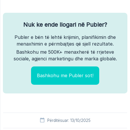
Nuk ke ende llogari në Publer?
Publer e bën të lehtë krijimin, planifikimin dhe
menaxhimin e përmbajtjes që sjell rezultate.
Bashkohu me 500K+ menaxherë të rrjeteve
sociale, agjenci marketingu dhe marka globale.
Bashkohu me Publer sot!
Përditësuar: 13/10/2025