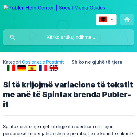
Kategori
Opsionet e Postimit
Shiko në gjuhë të tjera
Si të krijojmë variacione të tekstit
me anë të Spintax brenda Publer-
it
Spintax është një mjet inteligjent i ndërtuar i cili i lejon
përdoruesit të përgatisin shumë përmbajtje në kohë të shkurtër