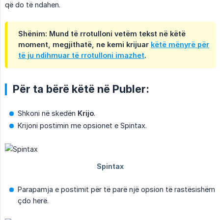
që do të ndahen.
Shënim: Mund të rrotulloni vetëm tekst në këtë
moment, megjithatë, ne kemi krijuar
këtë mënyrë për
të ju ndihmuar të rrotulloni imazhet
.
Për ta bërë këtë në Publer:
Shkoni në skedën
Krijo
.
Krijoni postimin me opsionet e Spintax.
Parapamja e postimit për të parë një opsion të rastësishëm
çdo herë.