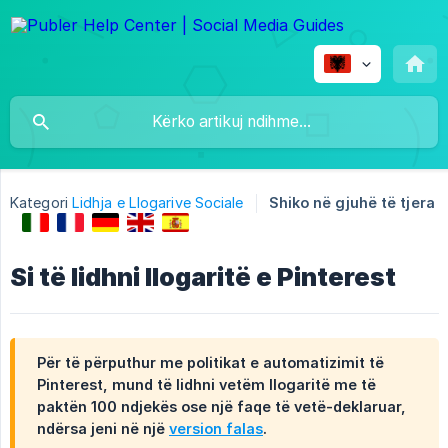
Kategori
Lidhja e Llogarive Sociale
Shiko në gjuhë të tjera
Si të lidhni llogaritë e Pinterest
Për të përputhur me politikat e automatizimit të
Pinterest, mund të lidhni vetëm llogaritë me të
paktën 100 ndjekës ose një faqe të vetë-deklaruar,
ndërsa jeni në një
version falas
.