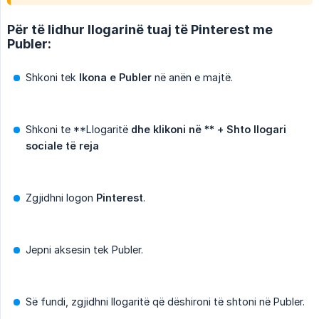
Për të lidhur llogarinë tuaj të Pinterest me
Publer:
Shkoni tek
Ikona e Publer
në anën e majtë.
Shkoni te **Llogaritë
dhe klikoni në ** + Shto llogari 
sociale të reja
Zgjidhni logon
Pinterest
.
Jepni aksesin tek Publer.
Së fundi, zgjidhni llogaritë që dëshironi të shtoni në Publer.