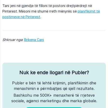
Tani jeni në gjendje të filloni të postoni drejtpërdrejt në
Pinterest. Mësoni më shumë rreth mënyrës së
planifikimit të
postimeve në Pinterest
.
Shkruar nga
:
Brikena Cani
Nuk ke ende llogari në Publer?
Publer e bën të lehtë krijimin, planifikimin dhe
menaxhimin e përmbajtjes që sjell rezultate.
Bashkohu me 500K+ menaxherë të rrjeteve
sociale, agjenci marketingu dhe marka globale.