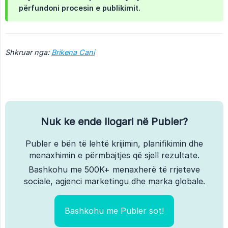
përfundoni procesin e publikimit.
Shkruar nga:
Brikena Cani
Nuk ke ende llogari në Publer?
Publer e bën të lehtë krijimin, planifikimin dhe
menaxhimin e përmbajtjes që sjell rezultate.
Bashkohu me 500K+ menaxherë të rrjeteve
sociale, agjenci marketingu dhe marka globale.
Bashkohu me Publer sot!