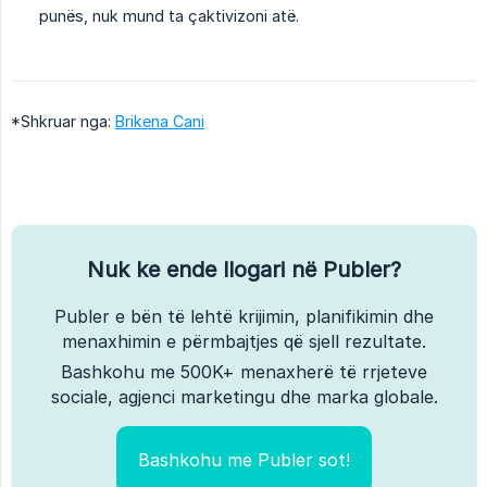
punës, nuk mund ta çaktivizoni atë.
*Shkruar nga:
Brikena Cani
Nuk ke ende llogari në Publer?
Publer e bën të lehtë krijimin, planifikimin dhe
menaxhimin e përmbajtjes që sjell rezultate.
Bashkohu me 500K+ menaxherë të rrjeteve
sociale, agjenci marketingu dhe marka globale.
Bashkohu me Publer sot!