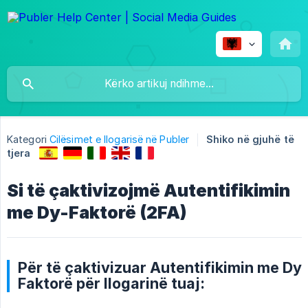
Kategori
Cilësimet e llogarisë në Publer
Shiko në gjuhë të
tjera
Si të çaktivizojmë Autentifikimin
me Dy-Faktorë (2FA)
Për të çaktivizuar Autentifikimin me Dy
Faktorë për llogarinë tuaj: