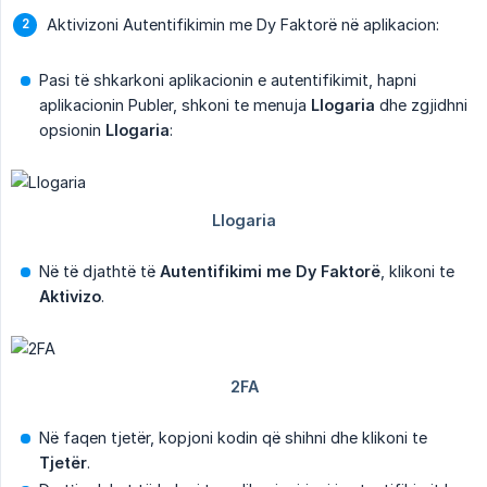
Aktivizoni Autentifikimin me Dy Faktorë në aplikacion:
Pasi të shkarkoni aplikacionin e autentifikimit, hapni
aplikacionin Publer, shkoni te menuja
Llogaria
dhe zgjidhni
opsionin
Llogaria
:
Në të djathtë të
Autentifikimi me Dy Faktorë
, klikoni te
Aktivizo
.
Në faqen tjetër, kopjoni kodin që shihni dhe klikoni te
Tjetër
.