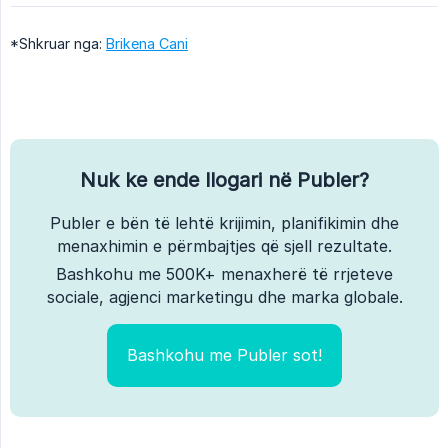
*Shkruar nga:
Brikena Cani
Nuk ke ende llogari në Publer?
Publer e bën të lehtë krijimin, planifikimin dhe
menaxhimin e përmbajtjes që sjell rezultate.
Bashkohu me 500K+ menaxherë të rrjeteve
sociale, agjenci marketingu dhe marka globale.
Bashkohu me Publer sot!