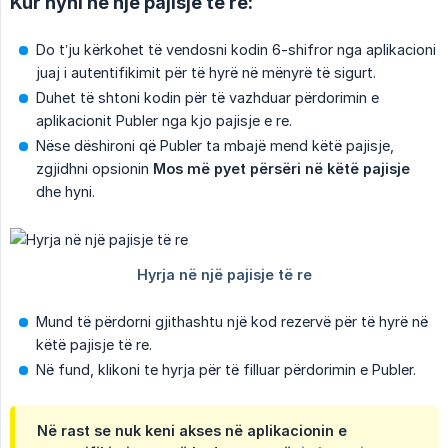
Kur hyni në një pajisje të re:
Do t’ju kërkohet të vendosni kodin 6-shifror nga aplikacioni
juaj i autentifikimit për të hyrë në mënyrë të sigurt.
Duhet të shtoni kodin për të vazhduar përdorimin e
aplikacionit Publer nga kjo pajisje e re.
Nëse dëshironi që Publer ta mbajë mend këtë pajisje,
zgjidhni opsionin
Mos më pyet përsëri në këtë pajisje
dhe hyni.
Mund të përdorni gjithashtu një kod rezervë për të hyrë në
këtë pajisje të re.
Në fund, klikoni te hyrja për të filluar përdorimin e Publer.
Në rast se nuk keni akses në aplikacionin e