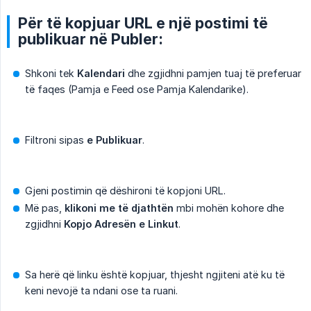
Për të kopjuar URL e një postimi të
publikuar në Publer:
Shkoni tek
Kalendari
dhe zgjidhni pamjen tuaj të preferuar
të faqes (Pamja e Feed ose Pamja Kalendarike).
Filtroni sipas
e Publikuar
.
Gjeni postimin që dëshironi të kopjoni URL.
Më pas,
klikoni me të djathtën
mbi mohën kohore dhe
zgjidhni
Kopjo Adresën e Linkut
.
Sa herë që linku është kopjuar, thjesht ngjiteni atë ku të
keni nevojë ta ndani ose ta ruani.