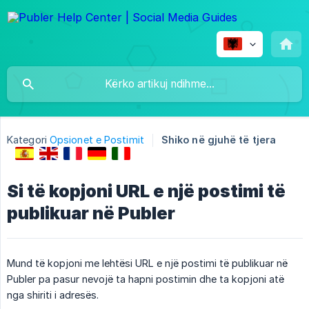
Kategori
Opsionet e Postimit
Shiko në gjuhë të tjera
Si të kopjoni URL e një postimi të
publikuar në Publer
Mund të kopjoni me lehtësi URL e një postimi të publikuar në
Publer pa pasur nevojë ta hapni postimin dhe ta kopjoni atë
nga shiriti i adresës.