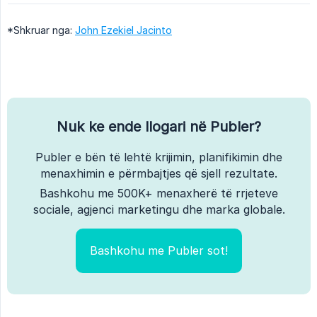
*Shkruar nga:
John Ezekiel Jacinto
Nuk ke ende llogari në Publer?
Publer e bën të lehtë krijimin, planifikimin dhe
menaxhimin e përmbajtjes që sjell rezultate.
Bashkohu me 500K+ menaxherë të rrjeteve
sociale, agjenci marketingu dhe marka globale.
Bashkohu me Publer sot!