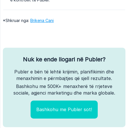
*Shkruar nga:
Brikena Cani
Nuk ke ende llogari në Publer?
Publer e bën të lehtë krijimin, planifikimin dhe
menaxhimin e përmbajtjes që sjell rezultate.
Bashkohu me 500K+ menaxherë të rrjeteve
sociale, agjenci marketingu dhe marka globale.
Bashkohu me Publer sot!