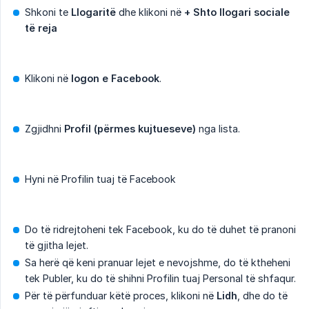
Shkoni te
Llogaritë
dhe klikoni në
+ Shto llogari sociale 
të reja
Klikoni në
logon e Facebook
.
Zgjidhni
Profil (përmes kujtueseve)
nga lista.
Hyni në Profilin tuaj të Facebook
Do të ridrejtoheni tek Facebook, ku do të duhet të pranoni
të gjitha lejet.
Sa herë që keni pranuar lejet e nevojshme, do të ktheheni
tek Publer, ku do të shihni Profilin tuaj Personal të shfaqur.
Për të përfunduar këtë proces, klikoni në
Lidh
, dhe do të