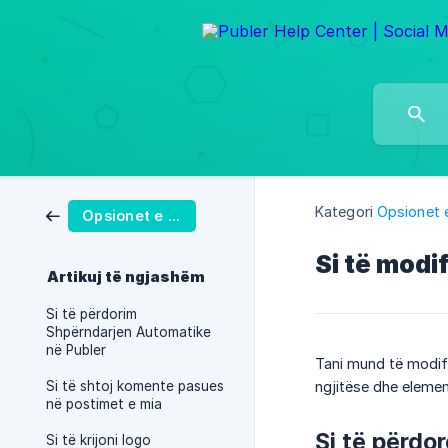
Kategori
Opsionet 
Opsionet e Postimit
Si të modi
Artikuj të ngjashëm
Si të përdorim
Shpërndarjen Automatike
në Publer
Tani mund të modifi
Si të shtoj komente pasues
ngjitëse dhe element
në postimet e mia
Si të përdo
Si të krijoni logo