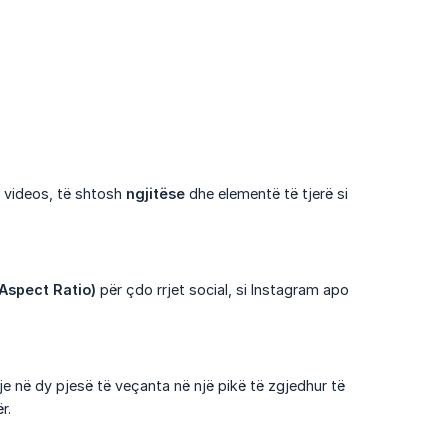
 videos, të shtosh
ngjitëse
dhe elementë të tjerë si
Aspect Ratio)
për çdo rrjet social, si Instagram apo
je në dy pjesë të veçanta në një pikë të zgjedhur të
r.