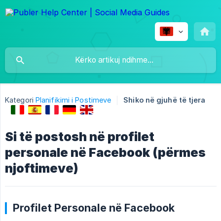
Kategori
Planifikimi i Postimeve
Shiko në gjuhë të tjera
Si të postosh në profilet
personale në Facebook (përmes
njoftimeve)
Profilet Personale në Facebook