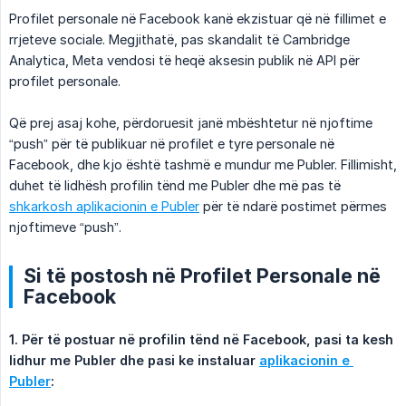
Profilet personale në Facebook kanë ekzistuar që në fillimet e
rrjeteve sociale. Megjithatë, pas skandalit të Cambridge
Analytica, Meta vendosi të heqë aksesin publik në API për
profilet personale.
Që prej asaj kohe, përdoruesit janë mbështetur në njoftime
“push” për të publikuar në profilet e tyre personale në
Facebook, dhe kjo është tashmë e mundur me Publer. Fillimisht,
duhet të lidhësh profilin tënd me Publer dhe më pas të
shkarkosh aplikacionin e Publer
për të ndarë postimet përmes
njoftimeve “push”.
Si të postosh në Profilet Personale në
Facebook
1. Për të postuar në profilin tënd në Facebook, pasi ta kesh 
lidhur me Publer dhe pasi ke instaluar 
aplikacionin e 
Publer
: