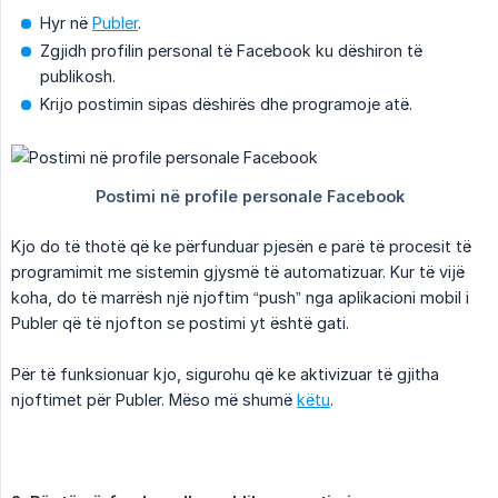
Hyr në
Publer
.
Zgjidh profilin personal të Facebook ku dëshiron të
publikosh.
Krijo postimin sipas dëshirës dhe programoje atë.
Kjo do të thotë që ke përfunduar pjesën e parë të procesit të
programimit me sistemin gjysmë të automatizuar. Kur të vijë
koha, do të marrësh një njoftim “push” nga aplikacioni mobil i
Publer që të njofton se postimi yt është gati.
Për të funksionuar kjo, sigurohu që ke aktivizuar të gjitha
njoftimet për Publer. Mëso më shumë
këtu
.