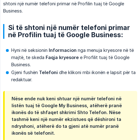
shtoni një numër telefoni primar në Profilin tuaj të Google
Business.
Si të shtoni një numër telefoni primar
në Profilin tuaj të Google Business:
Hyni në seksionin
Informacion
nga menuja kryesore në të
majtë, te skeda
Faqja kryesore
e Profilit tuaj të Google
Business.
Gjeni fushën
Telefoni
dhe klikoni mbi ikonën e lapsit për ta
redaktuar.
Nëse ende nuk keni shtuar një numër telefoni në
listën tuaj të Google My Business, atëherë pranë
ikonës do të shfaqet shkrimi
Shto Telefon
. Nëse
tashmë keni një numër ekzistues që dëshironi ta
ndryshoni, atëherë do ta gjeni atë numër pranë
ikonës së telefonit.