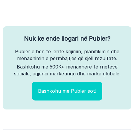
Nuk ke ende llogari në Publer?
Publer e bën të lehtë krijimin, planifikimin dhe
menaxhimin e përmbajtjes që sjell rezultate.
Bashkohu me 500K+ menaxherë të rrjeteve
sociale, agjenci marketingu dhe marka globale.
Bashkohu me Publer sot!