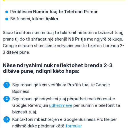
Përditësoni
Numrin tuaj të Telefonit Primar
.
Së fundmi, klikoni
Apliko
.
Sapo të shtoni numrin tuaj të telefonit në listën e biznesit tuaj,
pranë tij do të shfaqet një shenjë
Në Pritje
me ngjyrë të kuqe.
Google rishikon shumicën e ndryshimeve të telefonit brenda 2-
3 ditëve pune.
Nëse ndryshimi nuk reflektohet brenda 2-3
ditëve pune, ndiqni këto hapa:
Sigurohuni që keni verifikuar Profilin tuaj të Google
Business.
Sigurohuni që ndryshimi juaj përputhet me kërkesat e
Google. Referojuni
udhëzimeve
për numrin e telefonit të
biznesit tuaj.
Kontaktoni mbështetjen e Google Business Profile për
ndihmë duke përdorur këtë
formular
.