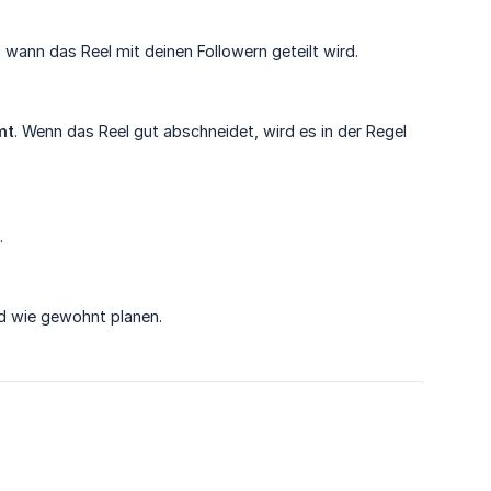
wann das Reel mit deinen Followern geteilt wird.
mt
. Wenn das Reel gut abschneidet, wird es in der Regel
.
nd wie gewohnt planen.