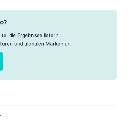
to?
te, die Ergebnisse liefern.
turen und globalen Marken an.
6