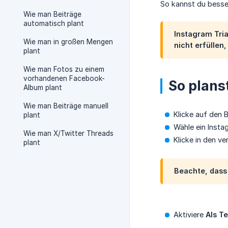
So kannst du besser
Wie man Beiträge
automatisch plant
Instagram Tria
Wie man in großen Mengen
nicht erfüllen
plant
Wie man Fotos zu einem
vorhandenen Facebook-
So plans
Album plant
Wie man Beiträge manuell
Klicke auf den 
plant
Wähle ein Insta
Wie man X/Twitter Threads
Klicke in den v
plant
Beachte, dass 
Aktiviere
Als T