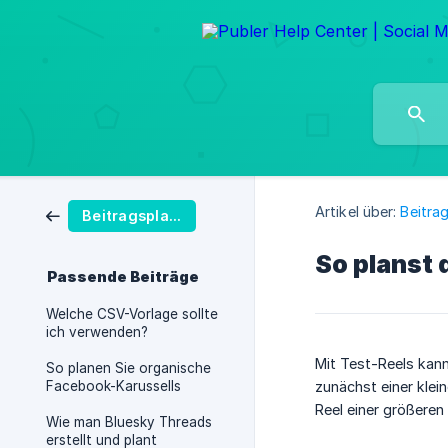
Artikel über:
Beitra
Beitragsplanung
So planst 
Passende Beiträge
Welche CSV-Vorlage sollte
ich verwenden?
Mit Test-Reels kann
So planen Sie organische
Facebook-Karussells
zunächst einer klei
Reel einer größeren
Wie man Bluesky Threads
erstellt und plant