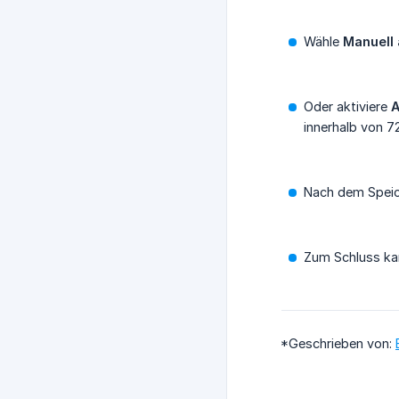
Wähle
Manuell 
Oder aktiviere
A
innerhalb von 7
Nach dem Speich
Zum Schluss kan
*Geschrieben von: