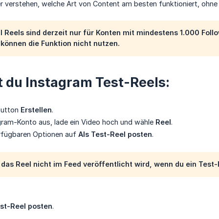
 verstehen, welche Art von Content am besten funktioniert, ohne 
l Reels sind derzeit nur für Konten mit mindestens 1.000 Fol
, können die Funktion nicht nutzen.
t du Instagram Test-Reels:
Button
Erstellen
.
gram-Konto aus, lade ein Video hoch und wähle
Reel
.
erfügbaren Optionen auf
Als Test-Reel posten
.
das Reel nicht im Feed veröffentlicht wird, wenn du ein Test-R
est-Reel posten
.