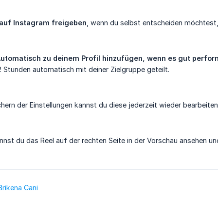
auf Instagram freigeben
, wenn du selbst entscheiden möchtest, 
utomatisch zu deinem Profil hinzufügen, wenn es gut perfor
2 Stunden automatisch mit deiner Zielgruppe geteilt.
ern der Einstellungen kannst du diese jederzeit wieder bearbeiten
nst du das Reel auf der rechten Seite in der Vorschau ansehen u
Brikena Cani