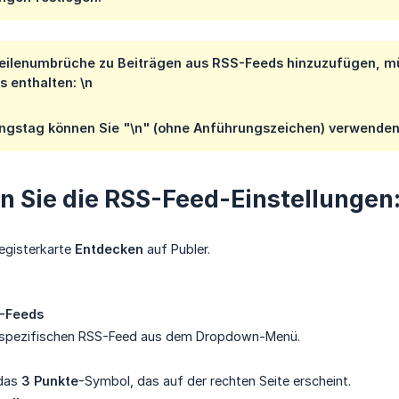
ilenumbrüche zu Beiträgen aus RSS-Feeds hinzuzufügen, mü
s enthalten:
\n
ngstag können Sie "\n" (ohne Anführungszeichen) verwenden.
n Sie die RSS-Feed-Einstellungen
egisterkarte
Entdecken
auf Publer.
-Feeds
 spezifischen RSS-Feed aus dem Dropdown-Menü.
 das
3 Punkte
-Symbol, das auf der rechten Seite erscheint.