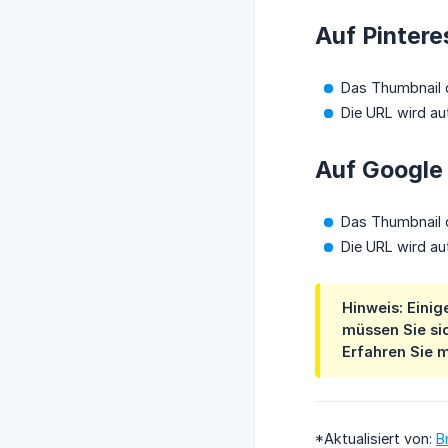
Auf Pintere
Das Thumbnail d
Die URL wird au
Auf Google
Das Thumbnail d
Die URL wird a
Hinweis: Einig
müssen Sie sic
Erfahren Sie 
*Aktualisiert von:
B