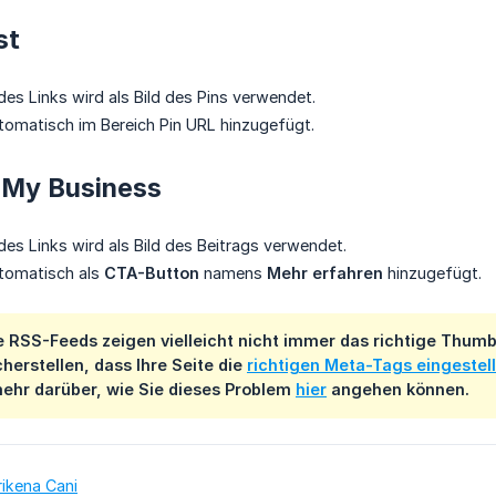
st
es Links wird als Bild des Pins verwendet.
tomatisch im Bereich Pin URL hinzugefügt.
 My Business
es Links wird als Bild des Beitrags verwendet.
utomatisch als
CTA-Button
namens
Mehr erfahren
hinzugefügt.
e RSS-Feeds zeigen vielleicht nicht immer das richtige Thumbnai
herstellen, dass Ihre Seite die
richtigen Meta-Tags eingestell
mehr darüber, wie Sie dieses Problem
hier
angehen können.
rikena Cani