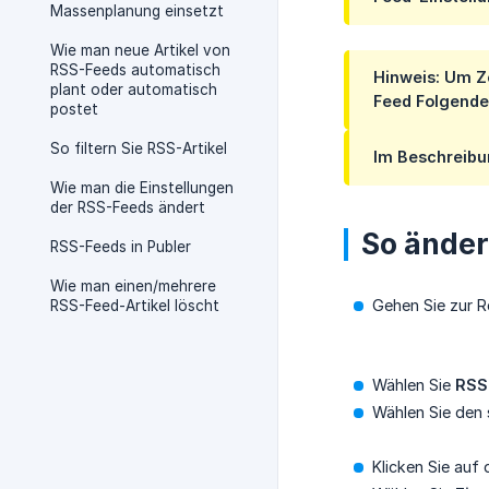
Massenplanung einsetzt
Wie man neue Artikel von
RSS-Feeds automatisch
Hinweis:
Um Ze
plant oder automatisch
Feed Folgende
postet
So filtern Sie RSS-Artikel
Im Beschreibu
Wie man die Einstellungen
der RSS-Feeds ändert
So änder
RSS-Feeds in Publer
Wie man einen/mehrere
Gehen Sie zur R
RSS-Feed-Artikel löscht
Wählen Sie
RSS
Wählen Sie den
Klicken Sie auf