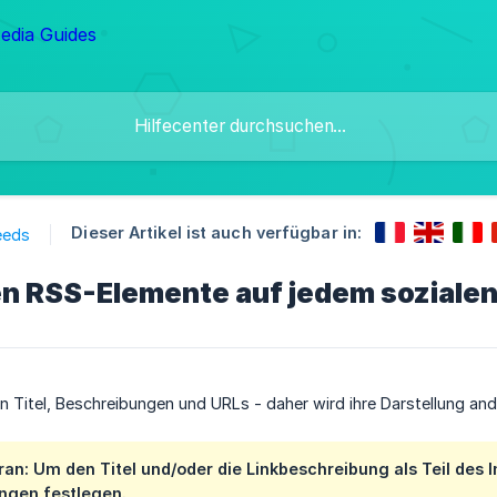
Dieser Artikel ist auch verfügbar in:
eeds
n RSS-Elemente auf jedem sozialen
Titel, Beschreibungen und URLs - daher wird ihre Darstellung ande
aran: Um den
Titel
und/oder die
Linkbeschreibung
als Teil des 
ungen
festlegen.