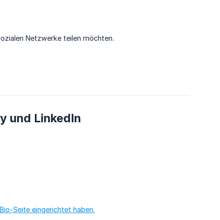
 sozialen Netzwerke teilen möchten.
y und LinkedIn
n Bio-Seite eingerichtet haben.