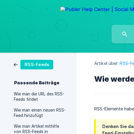
Artikel über:
RSS-F
RSS-Feeds
Wie werde
Passende Beiträge
Wie man die URL des RSS-
Feeds findet
RSS-Elemente haben 
Wie man einen neuen RSS-
Feed hinzufügt
Wie man Artikel mithilfe
Denken Sie d
von RSS-Feeds in
Feed-Einstell