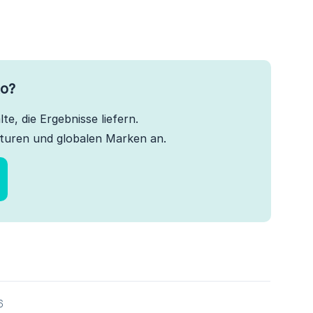
to?
te, die Ergebnisse liefern.
turen und globalen Marken an.
6