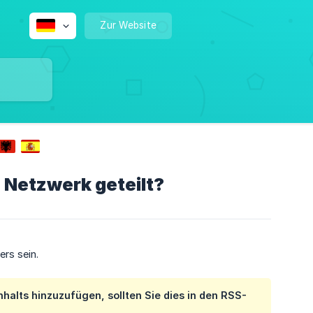
Zur Website
 Netzwerk geteilt?
rs sein.
Inhalts hinzuzufügen, sollten Sie dies in den
RSS-