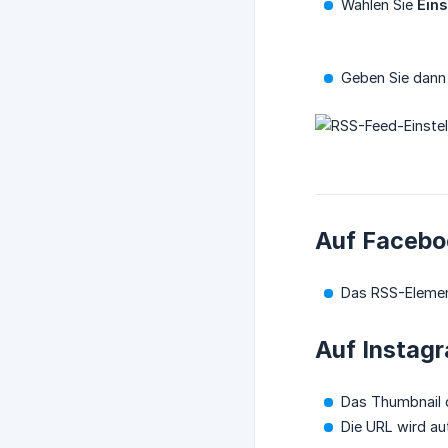
Wählen Sie
Eins
Geben Sie dann 
Auf Faceboo
Das RSS-Element
Auf Instag
Das Thumbnail d
Die URL wird au