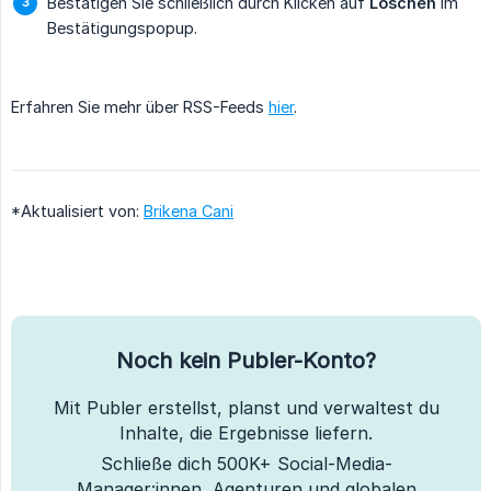
Bestätigen Sie schließlich durch Klicken auf
Löschen
im
Bestätigungspopup.
Erfahren Sie mehr über RSS-Feeds
hier
.
*Aktualisiert von:
Brikena Cani
Noch kein Publer-Konto?
Mit Publer erstellst, planst und verwaltest du
Inhalte, die Ergebnisse liefern.
Schließe dich 500K+ Social-Media-
Manager:innen, Agenturen und globalen