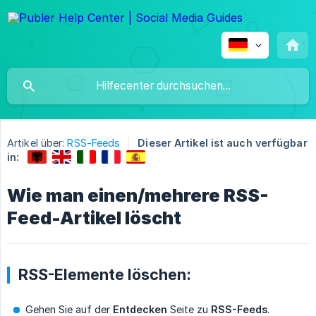
Artikel über:
RSS-Feeds
Dieser Artikel ist auch verfügbar
in:
Wie man einen/mehrere RSS-
Feed-Artikel löscht
RSS-Elemente löschen:
Gehen Sie auf der
Entdecken
Seite zu
RSS-Feeds
.