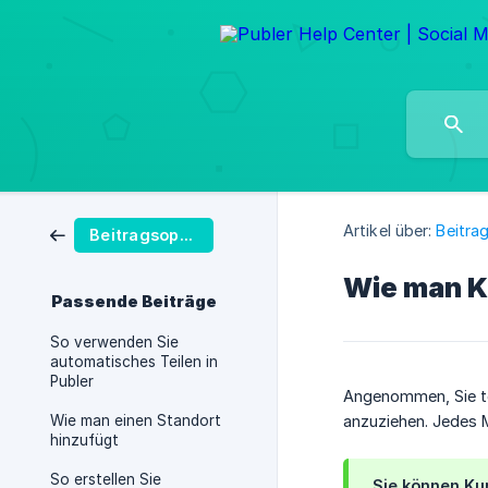
Artikel über:
Beitra
Beitragsoptionen
Wie man K
Passende Beiträge
So verwenden Sie
automatisches Teilen in
Publer
Angenommen, Sie te
Wie man einen Standort
anzuziehen. Jedes M
hinzufügt
So erstellen Sie
Sie können
Ku