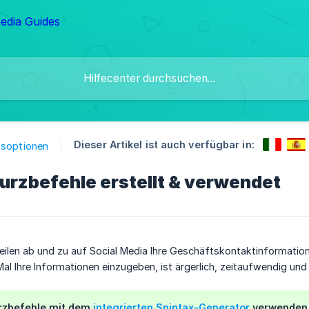
Dieser Artikel ist auch verfügbar in:
gsoptionen
urzbefehle erstellt & verwendet
ilen ab und zu auf Social Media Ihre Geschäftskontaktinformation
al Ihre Informationen einzugeben, ist ärgerlich, zeitaufwendig und 
rzbefehle
mit dem
integrierten Spintax-Generator
verwenden, 