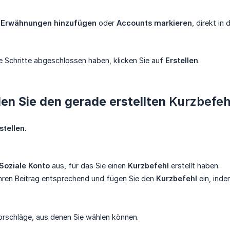
h
Erwähnungen hinzufügen
oder
Accounts markieren
, direkt in
 Schritte abgeschlossen haben, klicken Sie auf
Erstellen
.
en Sie den gerade erstellten
Kurzbefeh
stellen
.
Soziale Konto
aus, für das Sie einen
Kurzbefehl
erstellt haben.
Ihren Beitrag entsprechend und fügen Sie den
Kurzbefehl
ein, ind
Vorschläge, aus denen Sie wählen können.