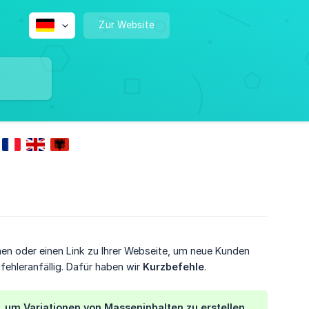
Zur Website
en oder einen Link zu Ihrer Webseite, um neue Kunden
fehleranfällig. Dafür haben wir
Kurzbefehle
.
um Variationen von Masseninhalten zu erstellen,