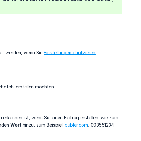
det werden, wenn Sie
Einstellungen duplizieren.
zbefehl erstellen möchten.
u erkennen ist, wenn Sie einen Beitrag erstellen, wie zum
enden
Wert
hinzu, zum Beispiel:
publer.com
, 003551234,