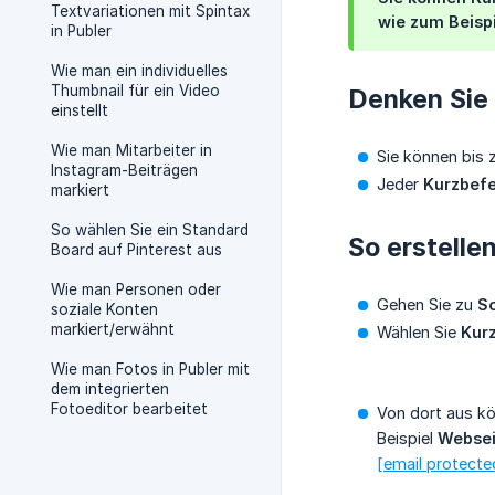
Textvariationen mit Spintax
wie zum Beisp
in Publer
Wie man ein individuelles
Thumbnail für ein Video
Denken Sie
einstellt
Wie man Mitarbeiter in
Sie können bis 
Instagram-Beiträgen
Jeder
Kurzbefe
markiert
So wählen Sie ein Standard
So erstelle
Board auf Pinterest aus
Wie man Personen oder
Gehen Sie zu
So
soziale Konten
markiert/erwähnt
Wählen Sie
Kur
Wie man Fotos in Publer mit
dem integrierten
Fotoeditor bearbeitet
Von dort aus k
Beispiel
Websei
[email protecte