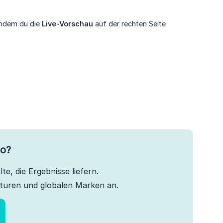
 indem du die
Live-Vorschau
auf der rechten Seite
to?
te, die Ergebnisse liefern.
turen und globalen Marken an.