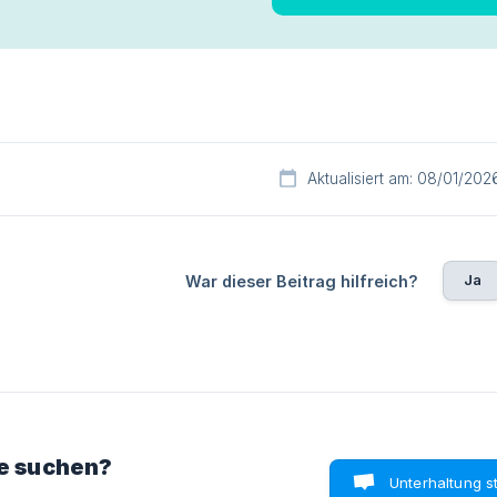
Aktualisiert am: 08/01/202
Ja
War dieser Beitrag hilfreich?
ie suchen?
Unterhaltung s