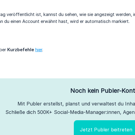
rag veröffentlicht ist, kannst du sehen, wie sie angezeigt werden,
n du einen Account erwähnt hast, wird er automatisch markiert.
über
Kurzbefehle
hier
.
Noch kein Publer-Kon
Mit Publer erstellst, planst und verwaltest du Inhal
Schließe dich 500K+ Social-Media-Manager:innen, Agen
Jetzt Publer beitreten