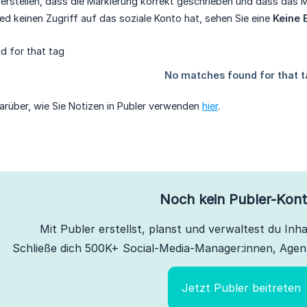
erstellen, dass die Markierung korrekt geschrieben und dass das Mi
ed keinen Zugriff auf das soziale Konto hat, sehen Sie eine
Keine 
arüber, wie Sie Notizen in Publer verwenden
hier
.
Noch kein Publer-Kon
Mit Publer erstellst, planst und verwaltest du Inhal
Schließe dich 500K+ Social-Media-Manager:innen, Agen
Jetzt Publer beitreten