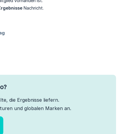
tglied vorhanden ist.
Ergebnisse
Nachricht.
to?
te, die Ergebnisse liefern.
turen und globalen Marken an.