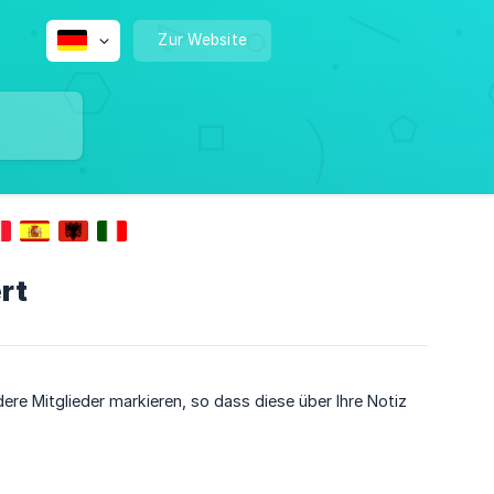
Zur Website
rt
re Mitglieder markieren, so dass diese über Ihre Notiz