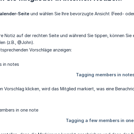
alender-Seite
und wählen Sie Ihre bevorzugte Ansicht (Feed- oder
hre Notiz auf der rechten Seite und während Sie tippen, können Sie
n (z.B., @John).
entsprechenden Vorschläge anzeigen:
n Vorschlag klicken, wird das Mitglied markiert, was eine Benachri