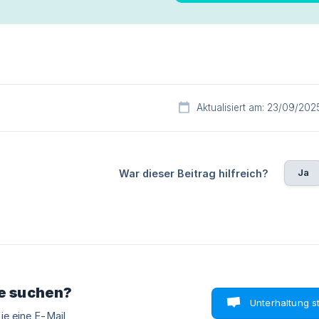
Aktualisiert am: 23/09/202
Ja
War dieser Beitrag hilfreich?
ie suchen?
Unterhaltung s
ie eine E-Mail