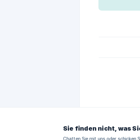
Sie finden nicht, was S
Chatten Sie mit uns oder schicken S