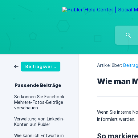
Artikel über:
Beitra
Beitragsverwaltung
Wie man Mi
Passende Beiträge
So können Sie Facebook-
Mehrere-Fotos-Beiträge
vorschauen
Wenn Sie interne No
Verwaltung von LinkedIn-
informiert werden.
Konten auf Publer
So markiere
Wie kann ich Entwürfe in