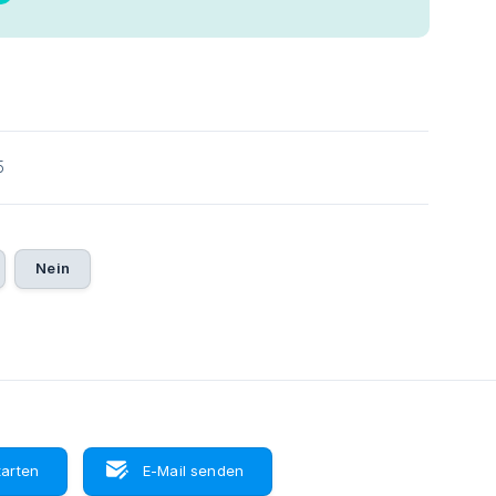
5
Nein
tarten
E-Mail senden