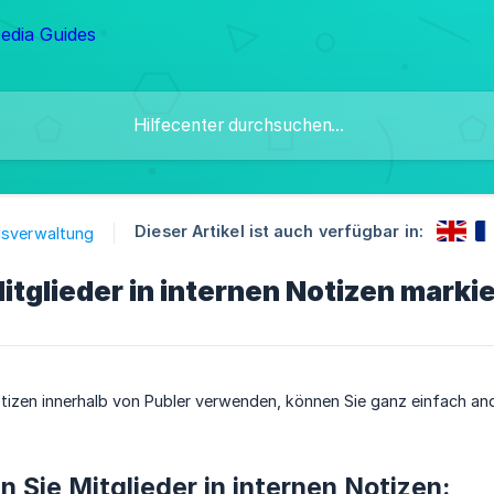
Dieser Artikel ist auch verfügbar in:
gsverwaltung
tglieder in internen Notizen markie
tizen innerhalb von Publer verwenden, können Sie ganz einfach ande
n Sie Mitglieder in internen Notizen: