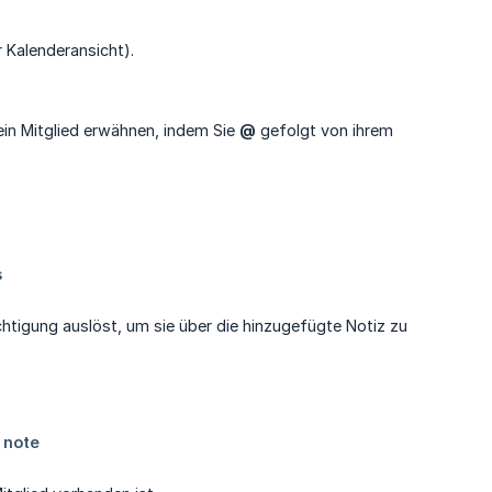
 Kalenderansicht).
 ein Mitglied erwähnen, indem Sie
@
gefolgt von ihrem
chtigung auslöst, um sie über die hinzugefügte Notiz zu