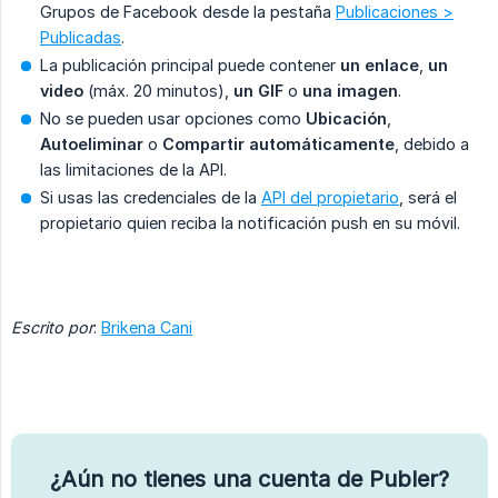
Grupos de Facebook desde la pestaña
Publicaciones >
Publicadas
.
La publicación principal puede contener
un
enlace
,
un
video
(máx. 20 minutos),
un
GIF
o
una
imagen
.
No se pueden usar opciones como
Ubicación
,
Autoeliminar
o
Compartir automáticamente
, debido a
las limitaciones de la API.
Si usas las credenciales de la
API del propietario
, será el
propietario quien reciba la notificación push en su móvil.
Escrito por
:
Brikena Cani
¿Aún no tienes una cuenta de Publer?