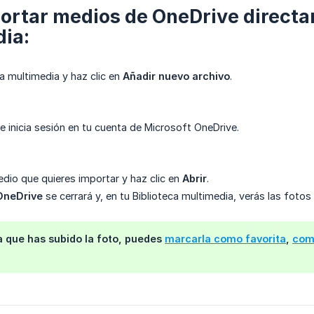
ortar medios de OneDrive directam
ia:
ca multimedia y haz clic en
Añadir nuevo archivo
.
e inicia sesión en tu cuenta de Microsoft OneDrive.
edio que quieres importar y haz clic en
Abrir
.
OneDrive
se cerrará y, en tu Biblioteca multimedia, verás las foto
a que has subido la foto, puedes
marcarla como favorita
,
comp