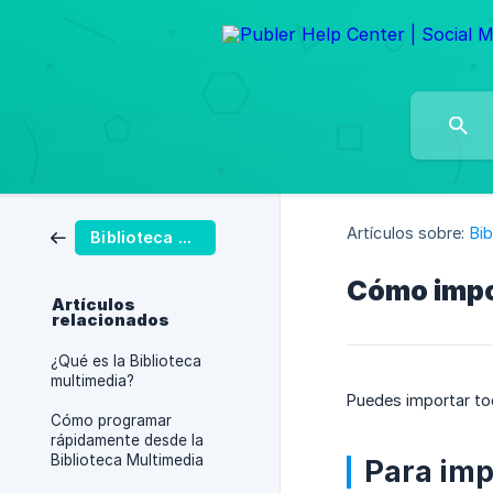
Artículos sobre:
Bi
Biblioteca De Medios
Cómo impo
Artículos
relacionados
¿Qué es la Biblioteca
multimedia?
Puedes importar to
Cómo programar
rápidamente desde la
Biblioteca Multimedia
Para imp