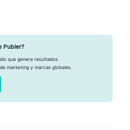
e Publer?
nido que genera resultados.
de marketing y marcas globales.