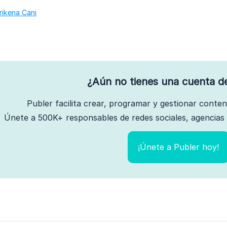
rikena Cani
¿Aún no tienes una cuenta d
Publer facilita crear, programar y gestionar conte
Únete a 500K+ responsables de redes sociales, agencias 
¡Únete a Publer hoy!