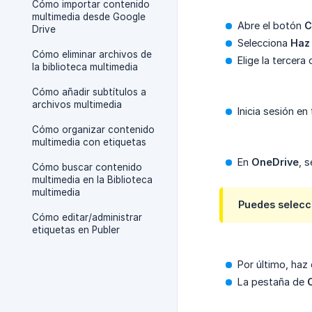
Cómo importar contenido
multimedia desde Google
Abre el botón
C
Drive
Selecciona
Haz 
Cómo eliminar archivos de
Elige la tercera
la biblioteca multimedia
Cómo añadir subtítulos a
archivos multimedia
Inicia sesión e
Cómo organizar contenido
multimedia con etiquetas
En
OneDrive
, 
Cómo buscar contenido
multimedia en la Biblioteca
multimedia
Puedes selecci
Cómo editar/administrar
etiquetas en Publer
Por último, haz 
La pestaña de