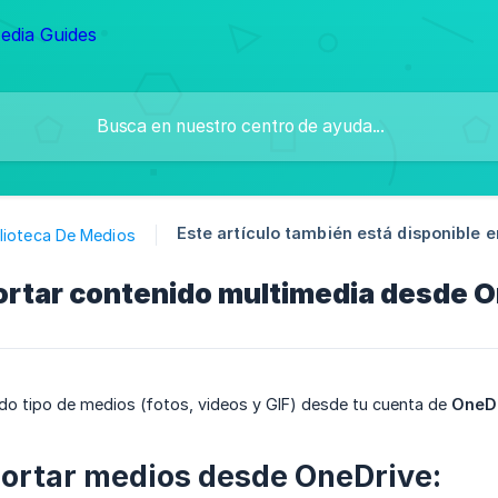
Este artículo también está disponible e
blioteca De Medios
rtar contenido multimedia desde 
do tipo de medios (fotos, videos y GIF) desde tu cuenta de
OneD
ortar medios desde OneDrive: