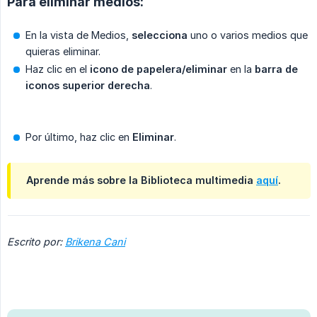
Para eliminar medios:
En la vista de Medios,
selecciona
uno o varios medios que
quieras eliminar.
Haz clic en el
icono de papelera/eliminar
en la
barra de 
iconos superior derecha
.
Por último, haz clic en
Eliminar
.
Aprende más sobre la Biblioteca multimedia
aquí
.
Escrito por:
Brikena Cani