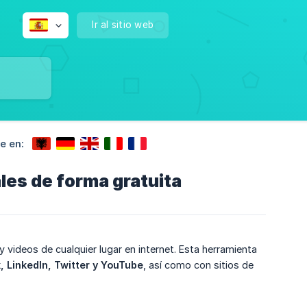
Ir al sitio web
e en:
les de forma gratuita
 videos de cualquier lugar en internet. Esta herramienta
 LinkedIn, Twitter y YouTube
, así como con sitios de