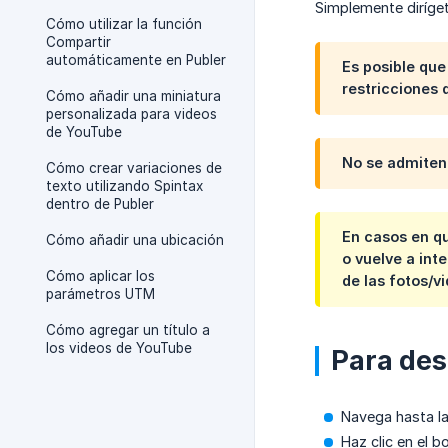
Simplemente diríget
Cómo utilizar la función
Compartir
automáticamente en Publer
Es posible qu
restricciones 
Cómo añadir una miniatura
personalizada para videos
de YouTube
No se admiten
Cómo crear variaciones de
texto utilizando Spintax
dentro de Publer
En casos en qu
Cómo añadir una ubicación
o vuelve a in
Cómo aplicar los
de las fotos/v
parámetros UTM
Cómo agregar un título a
los videos de YouTube
Para des
Navega hasta la
Haz clic en el 