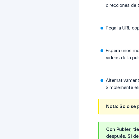
direcciones de 
Pega la URL cop
Espera unos mom
videos de la pub
Alternativament
Simplemente eli
Nota: Solo se 
Con Publer, ti
después. Si d