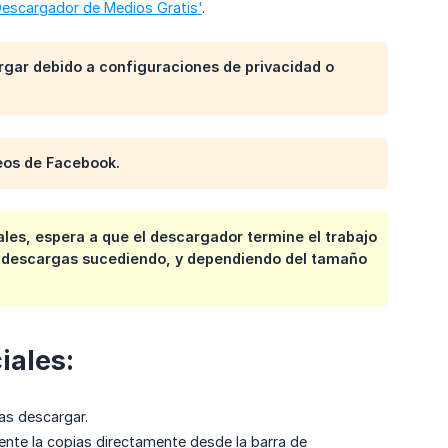
Descargador de Medios Gratis'
.
gar debido a configuraciones de privacidad o
eos de Facebook.
es, espera a que el descargador termine el trabajo
as descargas sucediendo, y dependiendo del tamaño
iales:
as descargar.
ente la copias directamente desde la barra de