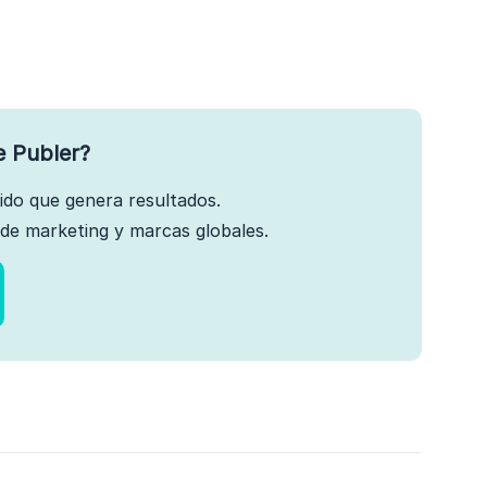
e Publer?
nido que genera resultados.
de marketing y marcas globales.