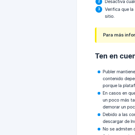
Desactiva cual
Verifica que l
sitio.
Para más infor
Ten en cuen
Publer mantiene
contenido depen
porque la plata
En casos en que
un poco más tar
demorar un poco
Debido a las co
descargar de In
No se admiten 