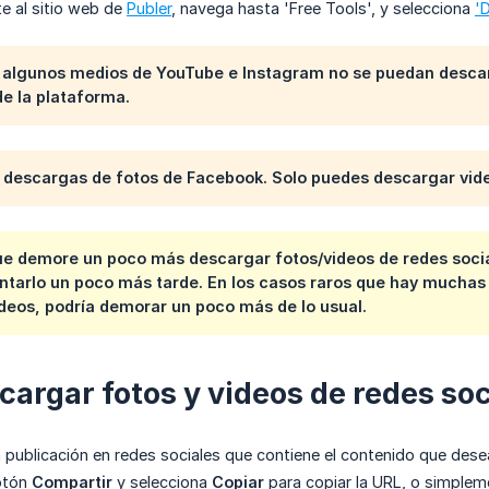
e al sitio web de
Publer
, navega hasta 'Free Tools', y selecciona
'
e algunos medios de YouTube e Instagram no se puedan descar
de la plataforma.
 descargas de fotos de Facebook. Solo puedes descargar vid
e demore un poco más descargar fotos/videos de redes social
tentarlo un poco más tarde. En los casos raros que hay much
ideos, podría demorar un poco más de lo usual.
cargar fotos y videos de redes soc
 publicación en redes sociales que contiene el contenido que dese
botón
Compartir
y selecciona
Copiar
para copiar la URL, o simplem