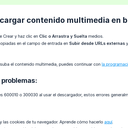
cargar contenido multimedia en b
e Crear y haz clic en
Clic o Arrastra y Suelta
medios.
copiadas en el campo de entrada en
Subir desde URLs externas
y
suba el contenido multimedia, puedes continuar con
la programaci
 problemas:
es 600010 o 300030 al usar el descargador, estos errores general
 y las cookies de tu navegador. Aprende cómo hacerlo
aquí
.