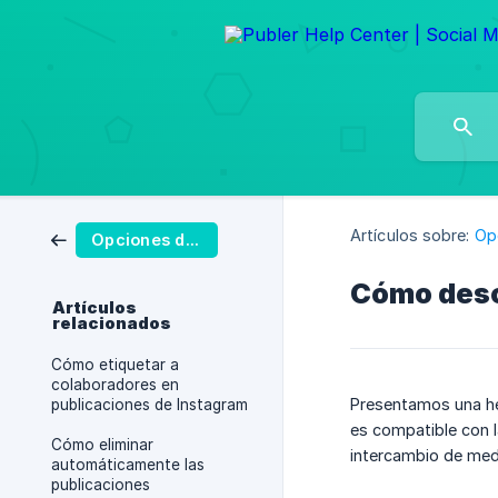
Artículos sobre:
Op
Opciones de publicación
Cómo desca
Artículos
relacionados
Cómo etiquetar a
colaboradores en
Presentamos una her
publicaciones de Instagram
es compatible con 
Cómo eliminar
intercambio de medio
automáticamente las
publicaciones