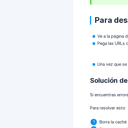
Para des
Ve a la página d
Pega las URLs 
Una vez que se 
Solución de
Si encuentras error
Para resolver esto:
Borra la caché