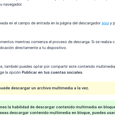
tu navegador.
iada en el campo de entrada en la página del descargador
aquí
y p
entos mientras comienza el proceso de descarga. Si se realiza con
licación directamente a tu dispositivo.
e, también puedes optar por compartir este contenido multimedia 
ge la opción
Publicar en tus cuentas sociales
.
puede descargar un archivo multimedia a la vez.
enes la habilidad de descargar contenido multimedia en bloq
eseas descargar contenido multimedia en bloque, puedes usar 