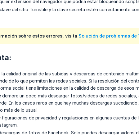
quier extensión del navegador que podría estar bloqueando scripts
a clave del sitio Turnstile y la clave secreta estén correctamente 
mación sobre estos errores, visita
Solución de problemas de T
ta:
 la calidad original de las subidas y descargas de contenido mult
de de lo que permiten las redes sociales. Si la resolución del co
forma social tiene limitaciones en la calidad de descarga de esos 
 demore un poco más descargar fotos/videos de redes sociales, es
de. En los casos raros en que hay muchas descargas sucediendo,
 más de lo usual.
nfiguraciones de privacidad y regulaciones en algunas cuentas de
stagram.
descargas de fotos de Facebook. Solo puedes descargar videos 