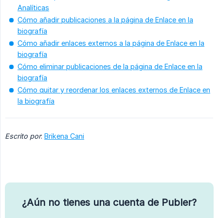
Analíticas
Cómo añadir publicaciones a la página de Enlace en la
biografía
Cómo añadir enlaces externos a la página de Enlace en la
biografía
Cómo eliminar publicaciones de la página de Enlace en la
biografía
Cómo quitar y reordenar los enlaces externos de Enlace en
la biografía
Escrito por
:
Brikena Cani
¿Aún no tienes una cuenta de Publer?