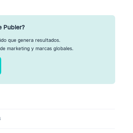
e Publer?
nido que genera resultados.
de marketing y marcas globales.
6