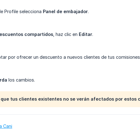
le Profile selecciona
Panel de embajador
.
escuentos compartidos
, haz clic en
Editar
.
tar por ofrecer un descuento a nuevos clientes de tus comisiones
rda
los cambios.
que tus clientes existentes no se verán afectados por estos 
a Cani