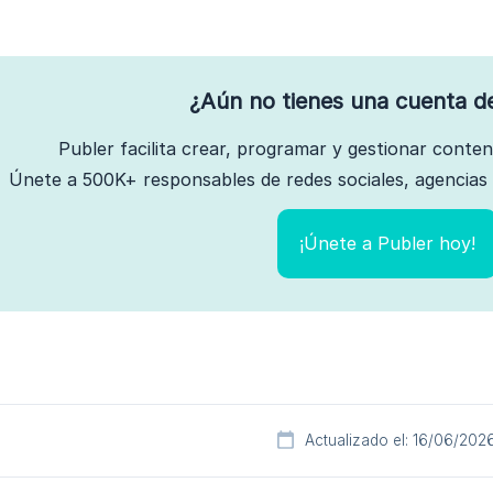
¿Aún no tienes una cuenta d
Publer facilita crear, programar y gestionar conte
Únete a 500K+ responsables de redes sociales, agencias 
¡Únete a Publer hoy!
Actualizado el: 16/06/202