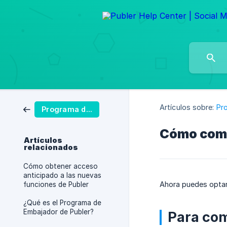
Artículos sobre:
Pr
Programa de Afiliados
Cómo comp
Artículos
relacionados
Cómo obtener acceso
anticipado a las nuevas
Ahora puedes optar 
funciones de Publer
¿Qué es el Programa de
Embajador de Publer?
Para com