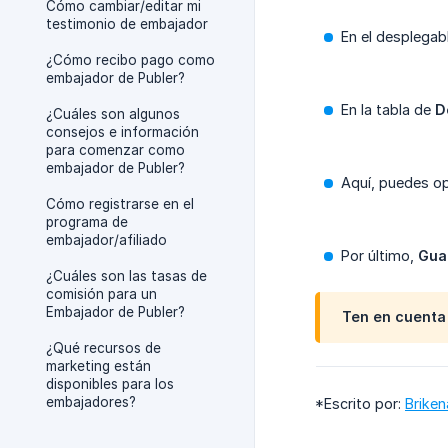
Cómo cambiar/editar mi
testimonio de embajador
En el desplegab
¿Cómo recibo pago como
embajador de Publer?
En la tabla de
D
¿Cuáles son algunos
consejos e información
para comenzar como
embajador de Publer?
Aquí, puedes op
Cómo registrarse en el
programa de
embajador/afiliado
Por último,
Gua
¿Cuáles son las tasas de
comisión para un
Embajador de Publer?
Ten en cuenta 
¿Qué recursos de
marketing están
disponibles para los
embajadores?
*Escrito por:
Briken