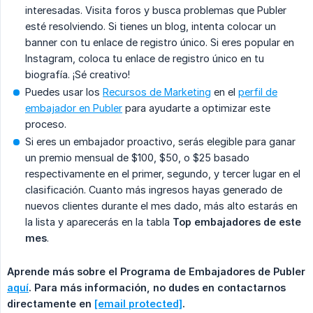
interesadas. Visita foros y busca problemas que Publer
esté resolviendo. Si tienes un blog, intenta colocar un
banner con tu enlace de registro único. Si eres popular en
Instagram, coloca tu enlace de registro único en tu
biografía. ¡Sé creativo!
Puedes usar los
Recursos de Marketing
en el
perfil de
embajador en Publer
para ayudarte a optimizar este
proceso.
Si eres un embajador proactivo, serás elegible para ganar
un premio mensual de $100, $50, o $25 basado
respectivamente en el primer, segundo, y tercer lugar en el
clasificación. Cuanto más ingresos hayas generado de
nuevos clientes durante el mes dado, más alto estarás en
la lista y aparecerás en la tabla
Top embajadores de este 
mes
.
Aprende más sobre el Programa de Embajadores de Publer 
aquí
. Para más información, no dudes en contactarnos 
directamente en 
[email protected]
.