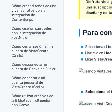
Disfrutarás al
Cómo crear diseños de una
una suscripció
y varias fotos con la
diseñar y edit
integración de
Contentdrips
Cómo diseñar carruseles
Para con
con la integración de
PostNitro
Cómo cerrar sesión en mi
Selecciona el 
cuenta de VistaCreate
Haz clic en
Hace
(Crello)
Elige
VistaCreat
Cómo desconectar mi
cuenta de Canva de Publer
Cómo conectar a mi
cuenta personal de
VistaCreate (Crello)
Selecciona el 
Cómo utilizar archivos de
la Biblioteca multimedia
con Canva