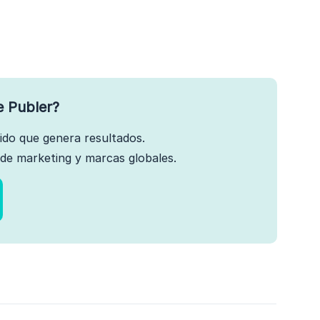
e Publer?
nido que genera resultados.
de marketing y marcas globales.