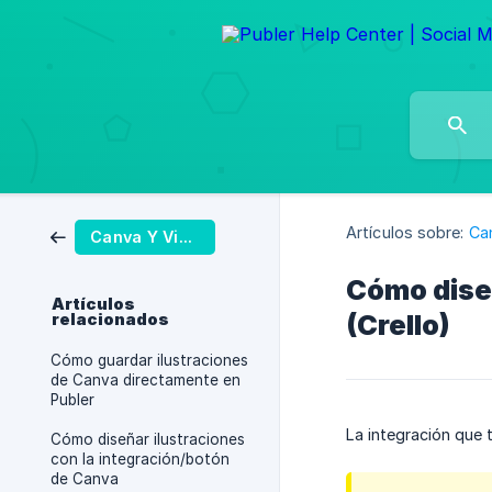
Artículos sobre:
Ca
Canva Y VistaCreate
Cómo diseñ
Artículos
(Crello)
relacionados
Cómo guardar ilustraciones
de Canva directamente en
Publer
La integración que 
Cómo diseñar ilustraciones
con la integración/botón
de Canva