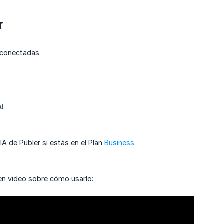
r
 conectadas.
IA de Publer si estás en el Plan
Business
.
l en video sobre cómo usarlo: