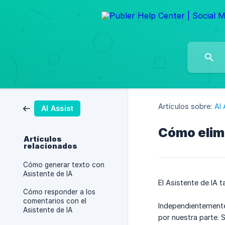
Artículos sobre:
AI 
AI Assist
Cómo elimi
Artículos
relacionados
Cómo generar texto con
Asistente de IA
El Asistente de IA 
Cómo responder a los
comentarios con el
Independientemente 
Asistente de IA
por nuestra parte. 