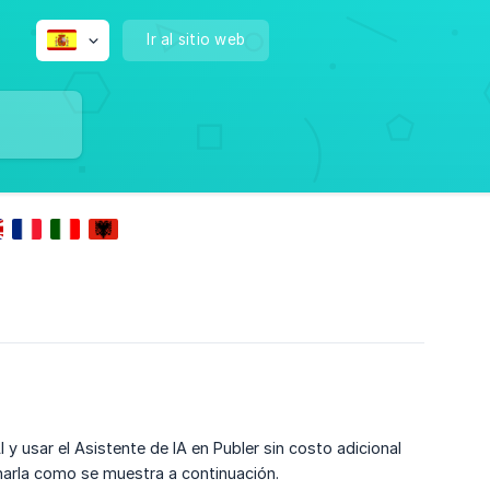
Ir al sitio web
 usar el Asistente de IA en Publer sin costo adicional
inarla como se muestra a continuación.