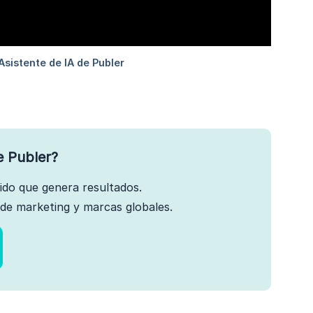
e Publer?
nido que genera resultados.
de marketing y marcas globales.