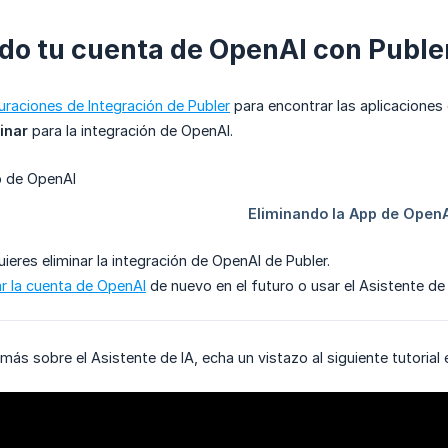
do tu cuenta de OpenAI con Puble
uraciones de Integración de Publer
para encontrar las aplicaciones
inar
para la integración de OpenAI.
ieres eliminar la integración de OpenAI de Publer.
r la cuenta de OpenAI
de nuevo en el futuro o usar el Asistente de 
 más sobre el Asistente de IA, echa un vistazo al siguiente tutoria