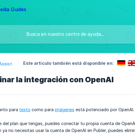
Este artículo también está disponible en:
Assist
nar la integración con OpenAI
tanto para
texto
como para
imágenes
está potenciado por OpenAI.
del plan que tengas, puedes conectar tu propia cuenta de OpenAI y
Si ya no necesitas usar la cuenta de OpenAI en Publer, puedes elim