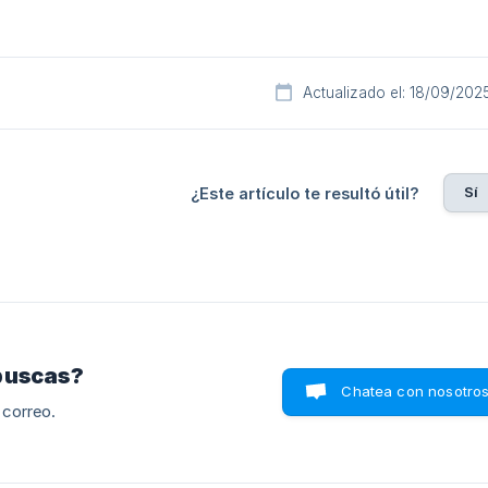
Actualizado el: 18/09/202
Sí
¿Este artículo te resultó útil?
buscas?
Chatea con nosotro
 correo.