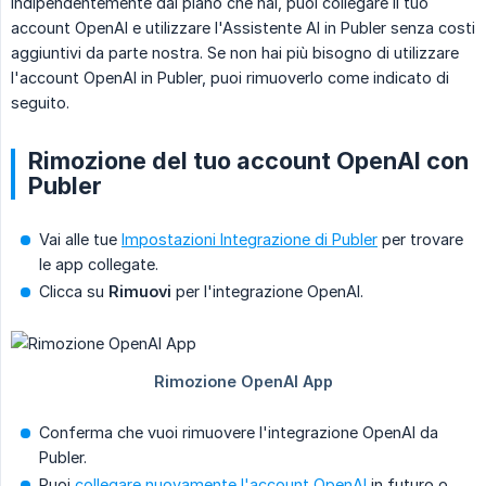
Indipendentemente dal piano che hai, puoi collegare il tuo
account OpenAI e utilizzare l'Assistente AI in Publer senza costi
aggiuntivi da parte nostra. Se non hai più bisogno di utilizzare
l'account OpenAI in Publer, puoi rimuoverlo come indicato di
seguito.
Rimozione del tuo account OpenAI con
Publer
Vai alle tue
Impostazioni Integrazione di Publer
per trovare
le app collegate.
Clicca su
Rimuovi
per l'integrazione OpenAI.
Conferma che vuoi rimuovere l'integrazione OpenAI da
Publer.
Puoi
collegare nuovamente l'account OpenAI
in futuro o