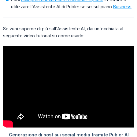
utilizzare l'Assistente AI di Publer se sei sul piano
Business
.
Se vuoi saperne di più sull'Assistente AI, dai un'occhiata al
seguente video tutorial su come usarlo: