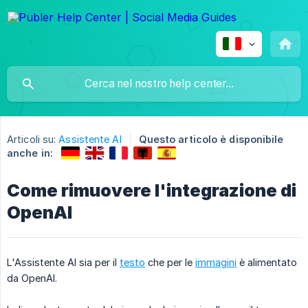
Articoli su:
Assistente AI
Questo articolo è disponibile
anche in:
Come rimuovere l'integrazione di
OpenAI
L'Assistente AI sia per il
testo
che per le
immagini
è alimentato
da OpenAI.