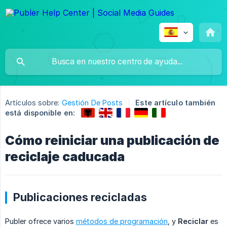
Artículos sobre:
Gestión De Posts
Este artículo también
está disponible en:
Cómo reiniciar una publicación de
reciclaje caducada
Publicaciones recicladas
Publer ofrece varios
métodos de programación
, y
Reciclar
es