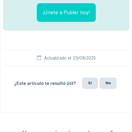
¡Únete a Publer hoy!
Actualizado el: 23/09/2025
Sí
No
¿Este artículo te resultó útil?